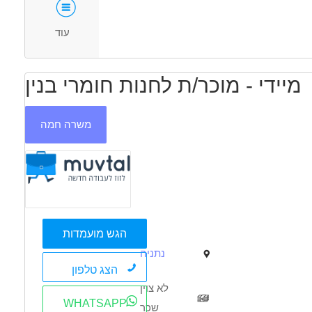
40 פלוס
עוד
מיידי - מוכר/ת לחנות חומרי בנין
משרה חמה
הגש מועמדות
נתניה
הצג טלפון
לא צוין
WHATSAPP
שכר