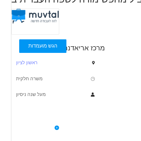
הגש מועמדות
מרכז אריאדנה
ראשון לציון
משרה חלקית
מעל שנה ניסיון
תיאור
דרישות
לפרטי המשרה
ידה מוביל בעל גישה ייחודית מחפש מורה לשפה לשיעורי אונליין
מה אנחנו מחפשים:
בZOOM.