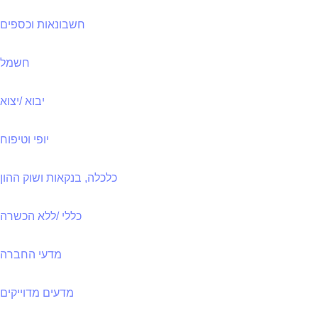
חשבונאות וכספים
חשמל
יבוא /יצוא
יופי וטיפוח
כלכלה, בנקאות ושוק ההון
כללי /ללא הכשרה
מדעי החברה
מדעים מדוייקים