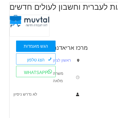
הגש מועמדות
מרכז אריאדנה
הצג טלפון
ראשון לציון
WHATSAPP
משרה
מלאה
לא נדרש ניסיון
תיאור
דרישות