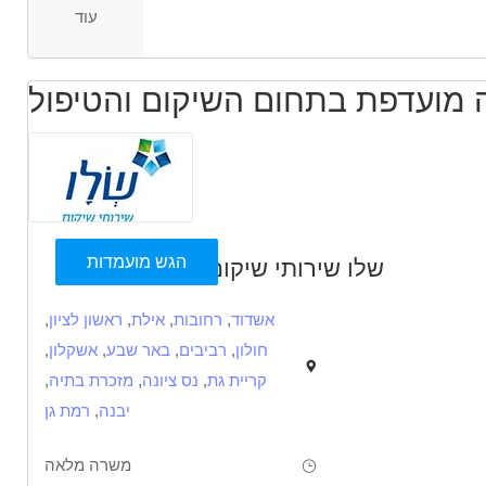
עוד
הגש מועמדות
שלו שירותי שיקום
אשדוד
,
רחובות
,
אילת
,
ראשון לציון
,
חולון
,
רביבים
,
באר שבע
,
אשקלון
,
קריית גת
,
נס ציונה
,
מזכרת בתיה
,
יבנה
,
רמת גן
משרה מלאה