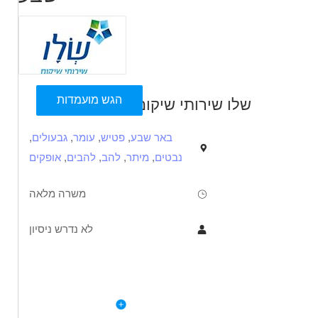
הגש מועמדות
שלו שירותי שיקום
באר שבע
,
פטיש
,
עומר
,
גבעולים
,
נבטים
,
מיתר
,
להב
,
להבים
,
אופקים
משרה מלאה
לא נדרש ניסיון
תיאור
דרישות
לפרטי המשרה
לעבודה עם צעירים בתחום בריאות הנפש וטראומה מורכבת