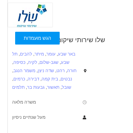
הגש מועמדות
שלו שירותי שיקום
באר שבע
,
עומר
,
מיתר
,
להבים
,
תל
שבע
,
שגב-שלום
,
לקיה
,
כסיפה
,
חורה
,
רהט
,
שדה ניצן
,
משמר הנגב
,
נבטים
,
בית קמה
,
דבירה
,
כרמים
,
שובל
,
תאשור
,
גבעות בר
,
תלמים
משרה מלאה
מעל שנתיים ניסיון