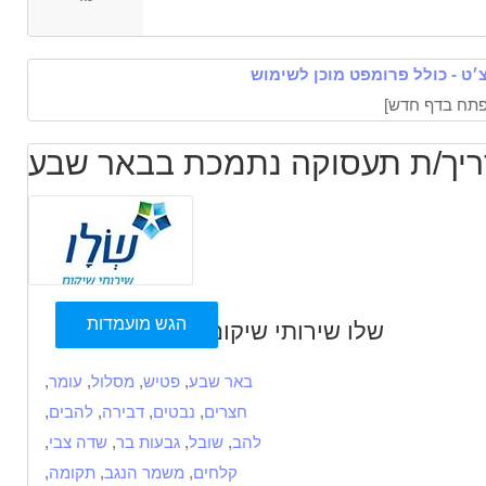
׳ט - כולל פרומפט מוכן לשימוש
ריך/ת תעסוקה נתמכת בבאר שבע
הגש מועמדות
שלו שירותי שיקום
באר שבע
,
פטיש
,
מסלול
,
עומר
,
חצרים
,
נבטים
,
דבירה
,
להבים
,
להב
,
שובל
,
גבעות בר
,
שדה צבי
,
קלחים
,
משמר הנגב
,
תקומה
,