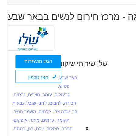
ה - מרכז חירום לנשים בבאר שבע
הגש מועמדות
שלו שירותי שיקום
הצג טלפון
באר שבע
,
פטיש
,
גבעולים
,
עומר
,
חצרים
,
נבטים
,
דבירה
,
להבים
,
להב
,
שובל
,
גבעות
בר
,
שדה צבי
,
קלחים
,
משמר הנגב
,
תקומה
,
כרמים
,
מיתר
,
אופקים
,
תפרח
,
מסלול
,
גילת
,
רנן
,
בטחה
,