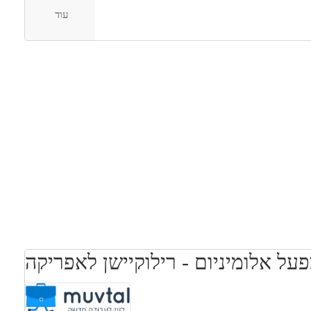
עבודה עם נסיעות לחו"ל
רילוקיישן
בונוס למתמידים
בני 40 פלוס
עוד
על אלומיניום - רילוקיישן לאפריקה