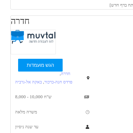
חדרה
הגש מועמדות
חדרה
,
פרדס חנה-כרכור
,
באקה אל-גרביה
8,000 - 10,000 ש"ח
משרה מלאה
עד שנה ניסיון