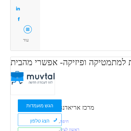
פלוס
בני 40 פלוס
עוד
ת למתמטיקה ופיזיקה- אפשרי מהבית
הגש מועמדות
מרכז אריאדנה
הצג טלפון
חיפה
,
ראשון לציון
,