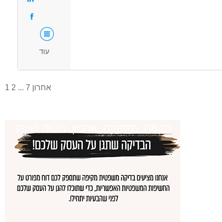
מעל שנתיים ניסיון
עבודה מיידית
משרה מלאה
עוד
אחרון
7
...
2
1