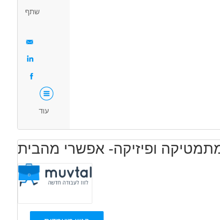
שתף
חינוך, הוראה והדרכה - מדריך/ה
מאפייני משרה
בני 40 פלוס
אמהות
בעלי מוגבלויות
המגזר הדתי
ללא עבר פלילי
עוד
מתמטיקה ופיזיקה- אפשרי מהבית