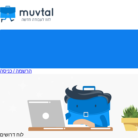
הרשמה / כניסה
לוח דרושים