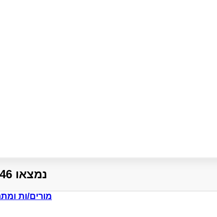
נמצאו 46 מודעות דרושים רלוונטיות לפי סינון
מורים/ות ומת