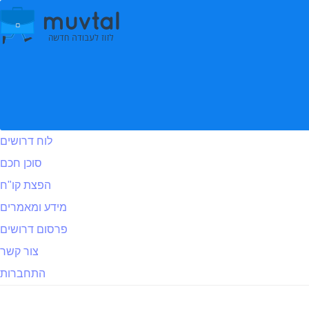
לוח דרושים
סוכן חכם
הפצת קו"ח
לוח דרושים
מידע ומאמרים
חיילים משוחררים
פרסום דרושים
צור קשר
התחברות