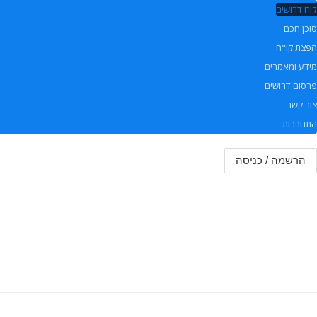
לוח דרושים
סוכן חכם
הפצת קו"ח
מידע ומאמרים
פרסום דרושים
צור קשר
התחברות
הרשמה / כניסה