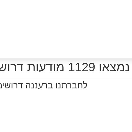
נמצאו 1129 מודעות דרושים רלוונטיות לפי סינון
לחברתנו ברעננה דרושים ע