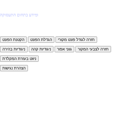
ומידע בתחום התעסוקה
חזרה לגודל פונט מקורי
הגדלת הפונט
הקטנת הפונט
חזרה לצבעי המקור
גווני אפור
ניגודיות קהה
ניגודיות בהירה
ניווט בעזרת המקלדת
הצהרת נגישות