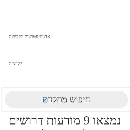
אדמיניסטרציה ומזכירות
קלדנ/ית
חיפוש מתקדם
נמצאו 9 מודעות דרושים