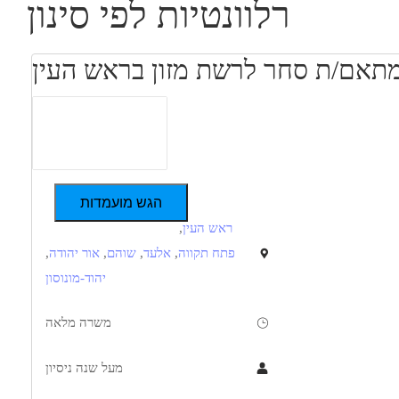
רלוונטיות לפי סינון
הגש מועמדות
ראש העין
,
פתח תקווה
,
אלעד
,
שוהם
,
אור יהודה
,
יהוד-מונוסון
משרה מלאה
מעל שנה ניסיון