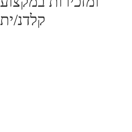
ומזכירות במקצוע
קלדנ/ית