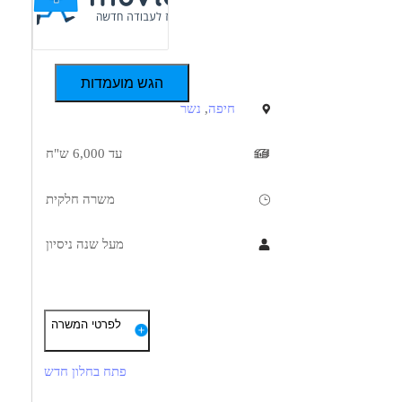
הגש מועמדות
חיפה
,
נשר
עד 6,000 ש"ח
משרה חלקית
מעל שנה ניסיון
תיאור
דרישות
לפרטי המשרה
דרושה קלדנית לחצי משרה מאזור חיפה/נשר למשרה מיידית.
בעלת יכולת הדפסה בשיטה עיוורת ושליטה באופיס
פתח בחלון חדש