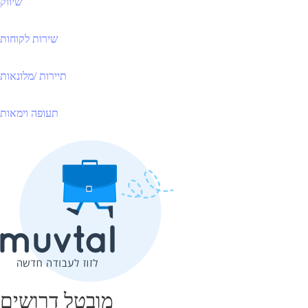
שיווק
שירות לקוחות
תיירות /מלונאות
תעופה וימאות
מובטל דרושים