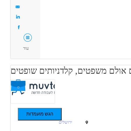
עבודה מיידית
משרה מלאה
עוד
 אולם משפטים, קלדניותים שופטים
הגש מועמדות
ירושלים