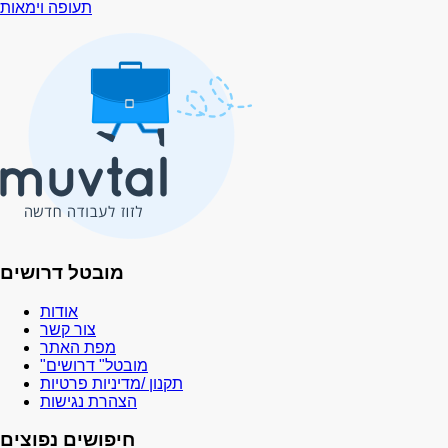
תעופה וימאות
מובטל דרושים
אודות
צור קשר
מפת האתר
"מובטל" דרושים
תקנון /מדיניות פרטיות
הצהרת נגישות
חיפושים נפוצים