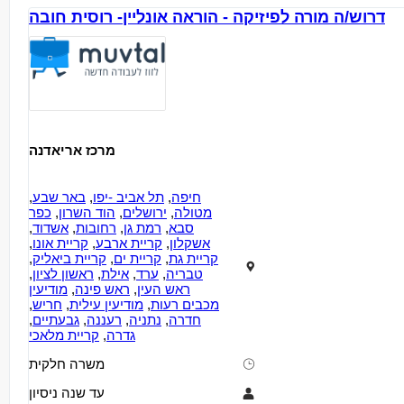
דרוש/ה מורה לפיזיקה - הוראה אונליין- רוסית חובה
מרכז אריאדנה
חיפה
,
תל אביב -יפו
,
באר שבע
,
מטולה
,
ירושלים
,
הוד השרון
,
כפר
סבא
,
רמת גן
,
רחובות
,
אשדוד
,
אשקלון
,
קריית ארבע
,
קריית אונו
,
קריית גת
,
קריית ים
,
קריית ביאליק
,
טבריה
,
ערד
,
אילת
,
ראשון לציון
,
ראש העין
,
ראש פינה
,
מודיעין
מכבים רעות
,
מודיעין עילית
,
חריש
,
חדרה
,
נתניה
,
רעננה
,
גבעתיים
,
גדרה
,
קריית מלאכי
משרה חלקית
עד שנה ניסיון