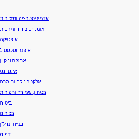
אדמיניסטרציה ומזכירות
אומנות, בידור ותרבות
אופטיקה
אופנה וטכסטיל
אחזקה וניקיון
אינטרנט
אלקטרוניקה וחומרה
בטחון, שמירה וחקירות
ביטוח
בכירים
בנייה ונדל"ן
דפוס