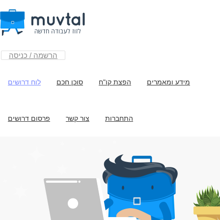
הרשמה / כניסה
מידע ומאמרים
הפצת קו"ח
סוכן חכם
לוח דרושים
התחברות
צור קשר
פרסום דרושים