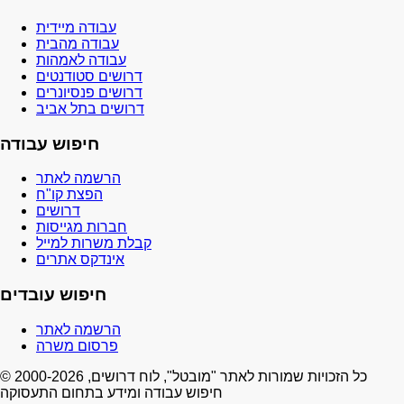
עבודה מיידית
עבודה מהבית
עבודה לאמהות
דרושים סטודנטים
דרושים פנסיונרים
דרושים בתל אביב
חיפוש עבודה
הרשמה לאתר
הפצת קו"ח
דרושים
חברות מגייסות
קבלת משרות למייל
אינדקס אתרים
חיפוש עובדים
הרשמה לאתר
פרסום משרה
© 2000-2026 כל הזכויות שמורות לאתר "מובטל", לוח דרושים,
חיפוש עבודה ומידע בתחום התעסוקה