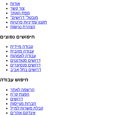
אודות
צור קשר
מפת האתר
"מובטל" דרושים
תקנון /מדיניות פרטיות
הצהרת נגישות
חיפושים נפוצים
עבודה מיידית
עבודה מהבית
עבודה לאמהות
דרושים סטודנטים
דרושים פנסיונרים
דרושים בתל אביב
חיפוש עבודה
הרשמה לאתר
הפצת קו"ח
דרושים
חברות מגייסות
קבלת משרות למייל
אינדקס אתרים