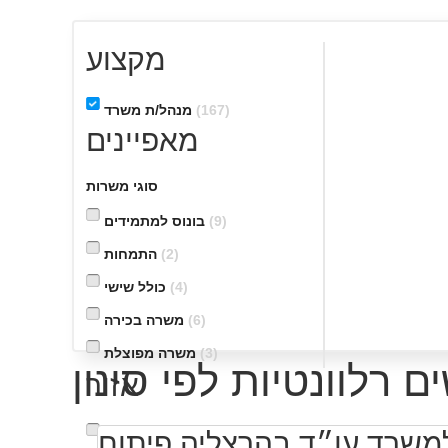
מקצוע
(167)
מנהל/ת משרד
מאפיינים
סוגי משרות
(9)
בונוס למתמידים
(2)
התמחות
(4)
כולל שישי
(6)
משרה בכירה
(3)
משרה מפוצלת
אזור
(4)
מתאים כעבודה שניה
(2)
עבודה בלילה
למשרד עו״ד בהרצליה פיתוח
(6)
אזור הדרום