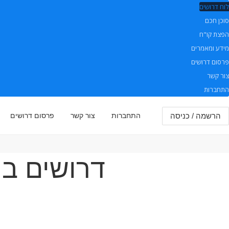
לוח דרושים
סוכן חכם
הפצת קו"ח
מידע ומאמרים
פרסום דרושים
צור קשר
התחברות
הרשמה / כניסה
התחברות
צור קשר
פרסום דרושים
דרושים בת