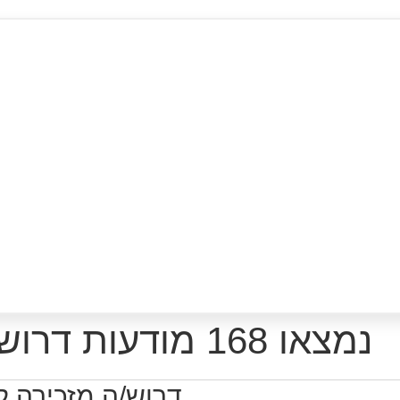
נמצאו 168 מודעות דרושים רלוונטיות לפי סינון
דרוש/ה מזכירה 