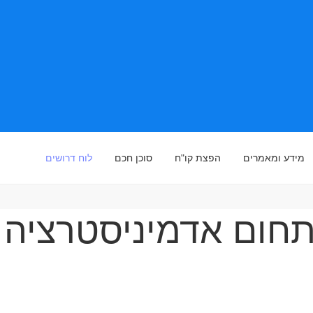
מידע ומאמרים
הפצת קו"ח
סוכן חכם
לוח דרושים
חום אדמיניסטרציה ו