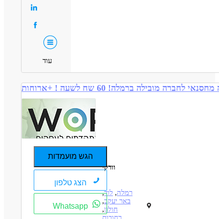
עוד
הגש מועמדות
וורקי
הצג טלפון
רמלה
,
לוד
,
באר יעקב
,
Whatsapp
חולון
,
רחובות