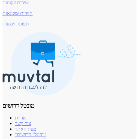
שירות לקוחות
תיירות /מלונאות
תעופה וימאות
מובטל דרושים
אודות
צור קשר
מפת האתר
"מובטל" דרושים