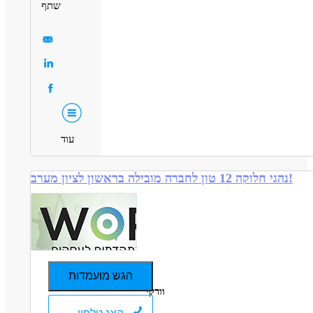
שתף
עוד
נהגי חלוקה 12 טון לחברה מובילה בראשון לציון מערב!
הגש מועמדות
וורקי