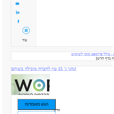
עוד
- כולל פרומפט מוכן לשימוש
נהגי ג' 15 טון לחברה מובילה בשוהם!
הגש מועמדות
וורקי