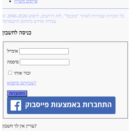
פרסום משרה
© 2000-2026 כל הזכויות שמורות לאתר "מובטל", לוח דרושים, חיפוש
עבודה ומידע בתחום התעסוקה
כניסה לחשבון
אימייל
סיסמה
זכור אותי
שכחתם סיסמא?
עדיין אין לך חשבון?