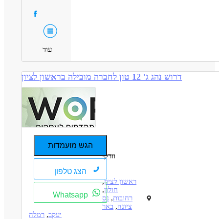
עוד
דרוש נהג ג' 12 טון לחברה מובילה בראשון לציון
הגש מועמדות
וורקי
הצג טלפון
ראשון לציון
,
חולון
,
Whatsapp
רחובות
,
נס
ציונה
,
באר
יעקב
,
רמלה