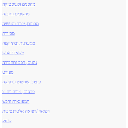
מחסנים ולוגיסטיקה
מחשבים ותוכנה
מכונות, ייצור ותעשיה
מכירות
מסעדנות ובתי קפה
משאבי אנוש
נהגים, רכב ותחבורה
ספורט
עיצוב, שרטוט וגרפיקה
פרסום, מדיה ויח"צ
קמעונאות ורכש
רפואה /רפואה אלטרנטיבית
שיווק