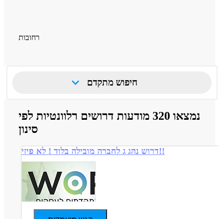
רחובות
חיפוש מתקדם
נמצאו 320 מודעות דרושים רלוונטיות לפי
סינון
דרוש נהג ג לחברה מובילה בלוד ! לא פיזי!!