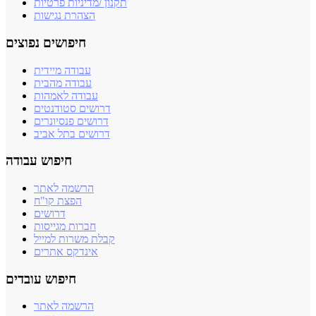
תקנון /מדיניות פרטיות
הצהרת נגישות
חיפושים נפוצים
עבודה מיידית
עבודה מהבית
עבודה לאמהות
דרושים סטודנטים
דרושים פנסיונרים
דרושים בתל אביב
חיפוש עבודה
הרשמה לאתר
הפצת קו"ח
דרושים
חברות מגייסות
קבלת משרות למייל
אינדקס אתרים
חיפוש עובדים
הרשמה לאתר