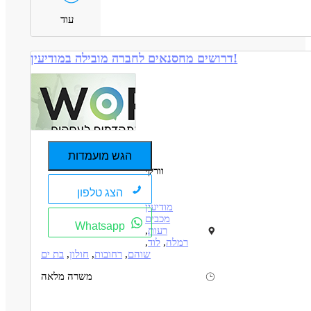
עוד
דרושים מחסנאים לחברה מובילה במודיעין!
הגש מועמדות
וורקי
הצג טלפון
מודיעין
מכבים
Whatsapp
רעות
,
רמלה
,
לוד
,
שוהם
,
רחובות
,
חולון
,
בת ים
משרה מלאה