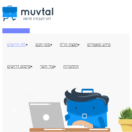
הרשמה / כניסה
מידע ומאמרים
הפצת קו"ח
סוכן חכם
לוח דרושים
התחברות
צור קשר
פרסום דרושים