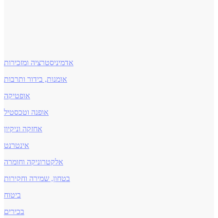
אדמיניסטרציה ומזכירות
אומנות, בידור ותרבות
אופטיקה
אופנה וטכסטיל
אחזקה וניקיון
אינטרנט
אלקטרוניקה וחומרה
בטחון, שמירה וחקירות
ביטוח
בכירים