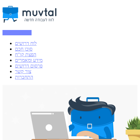
הרשמה / כניסה
לוח דרושים
סוכן חכם
הפצת קו"ח
מידע ומאמרים
פרסום דרושים
צור קשר
התחברות