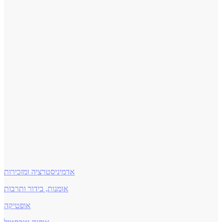
אדמיניסטרציה ומזכירות
אומנות, בידור ותרבות
אופטיקה