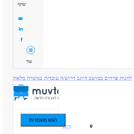
סביבה תומכת ומשפחתית
שתף
ה מועדפת
עבודה ללא ניסיון
עבודה מיידית
מקומות עבודה בכל הארץ!
משרה מלאה
משרה חלקית
עוד
לחנות פרחים במושב היוגב דרוש/ה עובד/ת במשרה מלאה
הגש מועמדות
היוגב