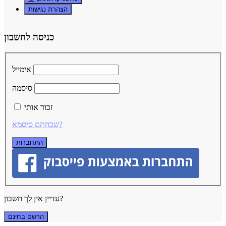
הצהרת נגישות
כניסה לחשבון
אימייל
סיסמה
זכור אותי
שכחתם סיסמא?
עדיין אין לך חשבון?
הרשם בחינם