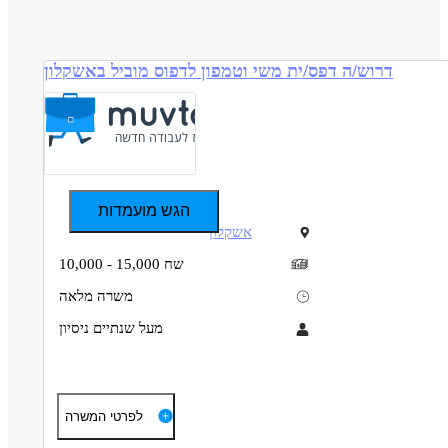
דרוש/ה דפס/ית משי וטמפון לדפוס מוביל באשקלון
הגש מועמדות
אשקלון
10,000 - 15,000 שח
משרה מלאה
מעל שנתיים ניסיון
תיאור
דרישות
ם דרוש/ה דפס/ית משי וטמפון בעל/ת ניסיון קודם להשתלבות בצוות
לפרטי המשרה
מקצועי.
חריות מלאה על תהליך ההדפסה - החל משלב הקרנת הגלופה, הכנת