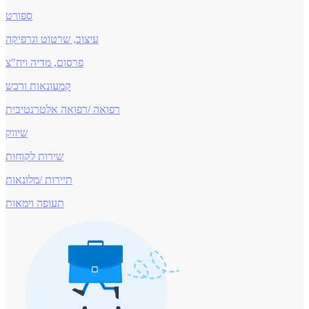
ספורט
עיצוב, שרטוט וגרפיקה
פרסום, מדיה ויח"צ
קמעונאות ורכש
רפואה /רפואה אלטרנטיבית
שיווק
שירות לקוחות
תיירות /מלונאות
תעופה וימאות