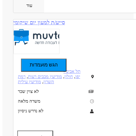
עוד
סייע/ת למעון יום שיקומי
הגש מועמדות
תל אביב -
יפו
,
חולון
,
מודיעין מכבים רעות
,
רמת
השרון
,
מודיעין עילית
לא צוין שכר
משרה מלאה
לא נדרש ניסיון
תיאור
דרישות