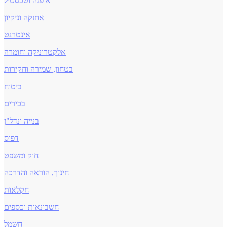
אופנה וטכסטיל
אחזקה וניקיון
אינטרנט
אלקטרוניקה וחומרה
בטחון, שמירה וחקירות
ביטוח
בכירים
בנייה ונדל"ן
דפוס
חוק ומשפט
חינוך, הוראה והדרכה
חקלאות
חשבונאות וכספים
חשמל