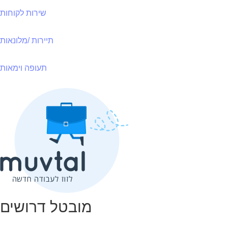
שירות לקוחות
תיירות /מלונאות
תעופה וימאות
מובטל דרושים