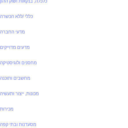
כלכלה, בנקאות ושוק ההון
כללי /ללא הכשרה
מדעי החברה
מדעים מדוייקים
מחסנים ולוגיסטיקה
מחשבים ותוכנה
מכונות, ייצור ותעשיה
מכירות
מסעדנות ובתי קפה