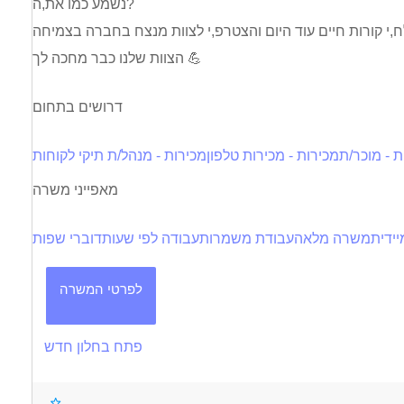
נשמע כמו את,ה?
הצוות שלנו כבר מחכה לך 💪
דרושים בתחום
ת - מוכר/ת
מכירות - מכירות טלפון
מכירות - מנהל/ת תיקי לקוחות
מאפייני משרה
ידית
משרה מלאה
עבודת משמרות
עבודה לפי שעות
דוברי שפות
לפרטי המשרה
פתח בחלון חדש