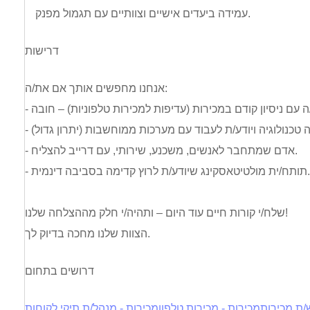
עמידה ביעדים אישיים וצוותיים עם תגמול מפנק.
דרישות
אנחנו מחפשים אותך אם את/ה:
- אדם שמתחבר לאנשים, משכנע, שירותי, עם דרייב להצליח.
תותח/ית מולטיטאסקינג שיודע/ת לרוץ קדימה בסביבה דינמית.
שלח/י קורות חיים עוד היום – ותהיה/י חלק מההצלחה שלנו!
הצוות שלנו מחכה בדיוק לך.
דרושים בתחום
/ת מכירות
מכירות - מכירות טלפון
מכירות - מנהל/ת תיקי לקוחות