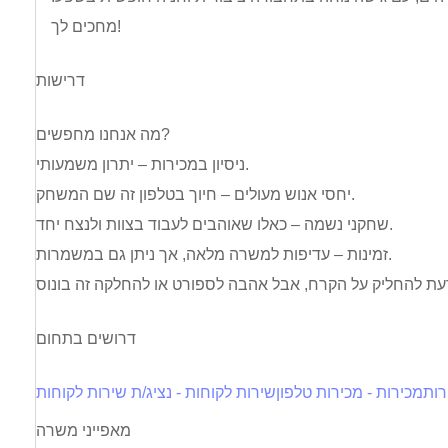
מחכים לך!
דרישות
מה אנחנו מחפשים?
ניסיון במכירות – יתרון משמעותי.
יחסי אנוש מעולים – חיוך בטלפון זה שם המשחק.
שחקני נשמה – כאלו שאוהבים לעבוד בצוות ולנצח יחד.
זמינות – עדיפות למשרה מלאה, אך ניתן גם במשמרות.
דרושים בתחום
רות
מכירות - מכירות טלפון
שירות לקוחות - נציג/ת שירות לקוחות
מאפייני משרה