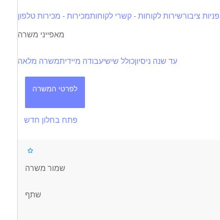
פניות ציבור
שירות לקוחות - קשרי לקוחות
מכירות - מכירות טלפון
מאפייני משרה
עד שנה ניסיון
כולל שישי
עבודה מיידית
משרה מלאה
לפרטי המשרה
פתח בחלון חדש
שמור משרה
שתף