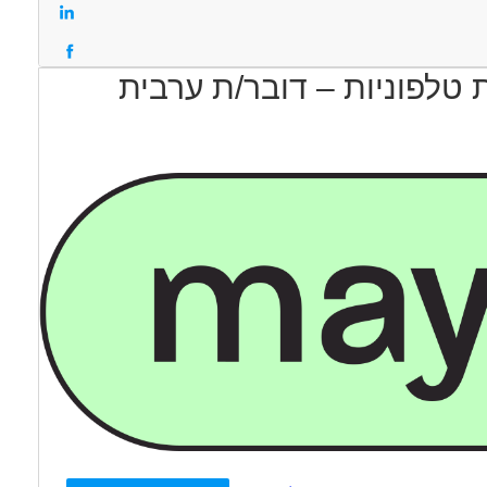
 טלפוניות – דובר/ת ערבית
עוד