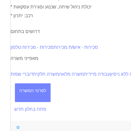
* יכולת ניהול שיחה, שכנוע וסגירת עסקאות
* רכב: יתרון
דרושים בתחום
מכירות - איש/ת מכירות
מכירות - מכירות טלפון
מאפייני משרה
ללא ניסיון
עבודה מיידית
משרה מלאה
משרה חלקית
דוברי שפות
לפרטי המשרה
פתח בחלון חדש