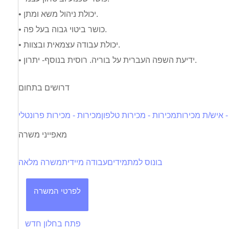
• יכולת ניהול משא ומתן.
• כושר ביטוי גבוה בעל פה.
• יכולת עבודה עצמאית ובצוות.
• ידיעת השפה העברית על בוריה. רוסית בנוסף- יתרון.
דרושים בתחום
- איש/ת מכירות
מכירות - מכירות טלפון
מכירות - מכירות פרונטלי
מאפייני משרה
בונוס למתמידים
עבודה מיידית
משרה מלאה
לפרטי המשרה
פתח בחלון חדש