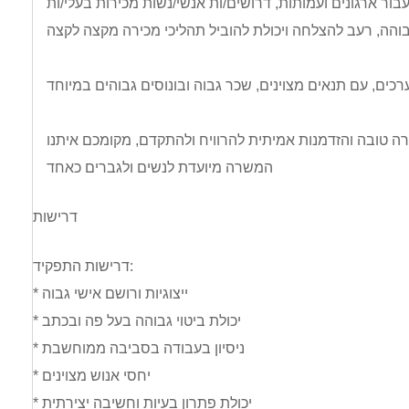
ר ארגונים ועמותות, דרושים/ות אנשי/נשות מכירות בעלי/ות
המשרה מיועדת לנשים ולגברים כאחד
דרישות
דרישות התפקיד:
* ייצוגיות ורושם אישי גבוה
* יכולת ביטוי גבוהה בעל פה ובכתב
* ניסיון בעבודה בסביבה ממוחשבת
* יחסי אנוש מצוינים
* יכולת פתרון בעיות וחשיבה יצירתית