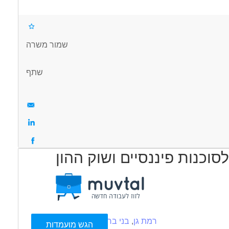
שמור משרה
שתף
וכנות פיננסיים ושוק ההון
עוד
רמת גן
,
בני ברק
הגש מועמדות