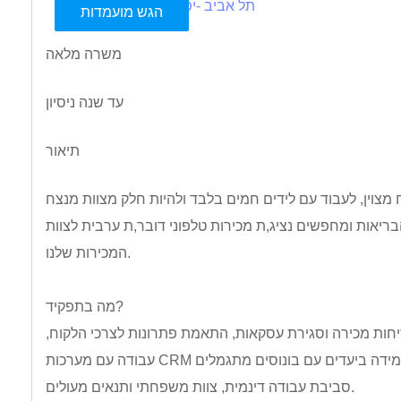
תל אביב -יפו
הגש מועמדות
משרה מלאה
עד שנה ניסיון
תיאור
ריאות ומחפשים נציג,ת מכירות טלפוני דובר,ת ערבית לצוות
המכירות שלנו.
מה בתפקיד?
יחות מכירה וסגירת עסקאות, התאמת פתרונות לצרכי הלקוח,
סביבת עבודה דינמית, צוות משפחתי ותנאים מעולים.