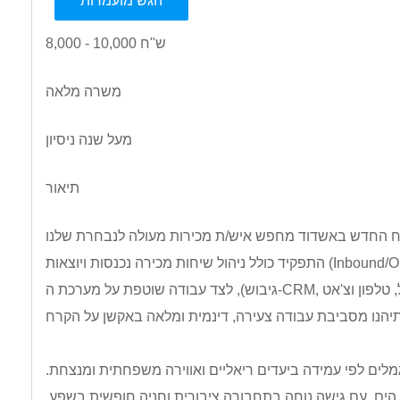
הגש מועמדות
8,000 - 10,000 ש"ח
משרה מלאה
מעל שנה ניסיון
תיאור
התפקיד כולל ניהול שיחות מכירה נכנסות ויוצאות (Inbound/Outbound) מול לקוחות פרטיים ועסקיים (אירועים ופעילויות
מלים לפי עמידה ביעדים ריאליים ואווירה משפחתית ומנצחת.
ים, עם גישה נוחה בתחבורה ציבורית וחניה חופשית בשפע.