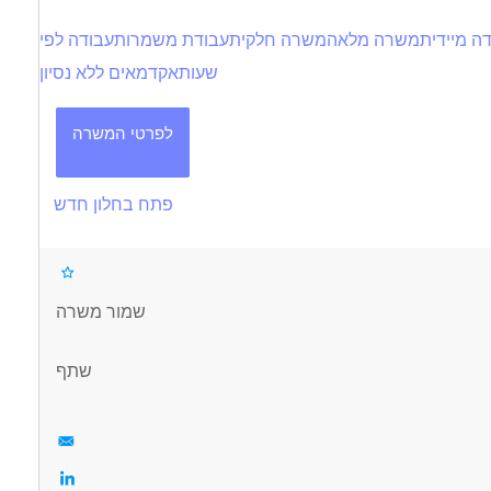
ה מיידית
משרה מלאה
משרה חלקית
עבודת משמרות
עבודה לפי
שעות
אקדמאים ללא נסיון
לפרטי המשרה
פתח בחלון חדש
שמור משרה
שתף