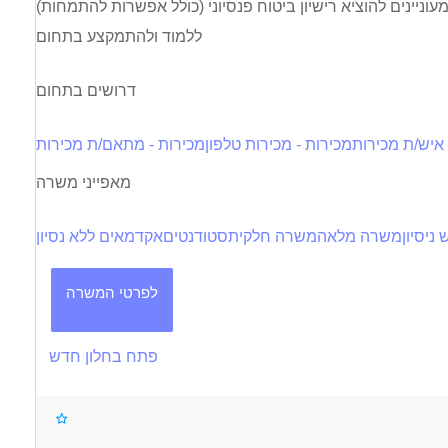
ללמוד ולהתמקצע בתחום
דרושים בתחום
 איש/ת מכירות
מכירות - מכירות טלפון
מכירות - מתאם/ת מכירות
מאפייני משרה
ניסיון
משרה מלאה
משרה חלקית
סטודנטים
אקדמאים ללא נסיון
לפרטי המשרה
פתח בחלון חדש