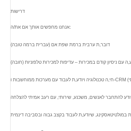
דרישות
אנחנו מחפשים אותך אם את/ה:
דובר,ת ערבית ברמת שפת אם (עברית ברמה טובה)
,ה עם ניסיון קודם במכירות – עדיפות למכירות טלפוניות (חובה)
דע להתחבר לאנשים, משכנע, שירותי, עם רעב אמיתי להצלחה
 במולטיטאסקינג, שיודע,ת לעבוד בקצב גבוה ובסביבה דינמית