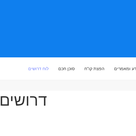
ע ומאמרים
הפצת קו"ח
סוכן חכם
לוח דרושים
דרושים 