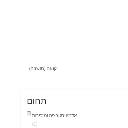
יקנעם (מושבה)
תחום
אדמיניסטרציה ומזכירות
(1)