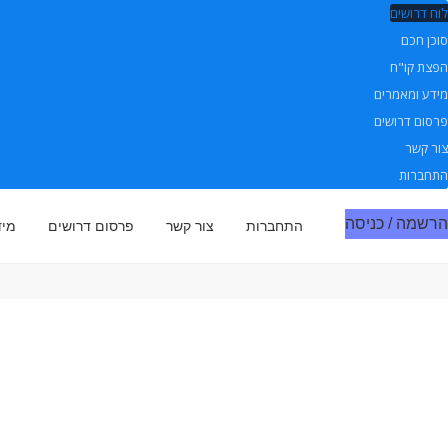
לוח דרושים
סוכן חכם
הפצת קו"ח
מידע ומאמרים
פרסום דרושים
צור קשר
התחברות
הרשמה / כניסה
התחברות
צור קשר
פרסום דרושים
מיד