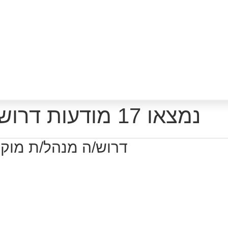
נמצאו 17 מודעות דרושים רלוונטיות לפי סינון
דרוש/ה מנהל/ת מוקד