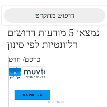
חיפוש מתקדם
נמצאו 5 מודעות דרושים
רלוונטיות לפי סינון
כרסם/ חרט
הגש מועמדות
מעלות-תרש