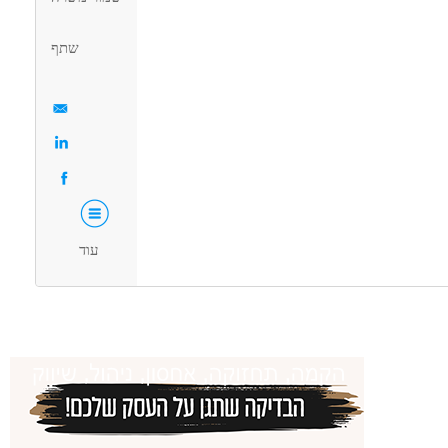
דרושים בתחום
שתף
 ייצור ותעשיה - אבטחת איכות
מכונות, ייצור ותעשיה - מבקר/ת איכות
מאפייני משרה
מעל שנתיים ניסיון
משרה בכירה
משרה מלאה
עוד