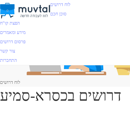
לוח דרושים
סוכן חכם
הפצת קו"ח
מידע ומאמרים
פרסום דרושים
צור קשר
התחברות
לוח דרושים
דרושים בכסרא-סמיע