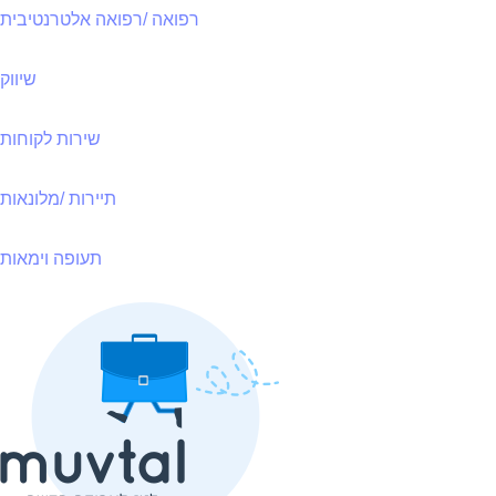
רפואה /רפואה אלטרנטיבית
שיווק
שירות לקוחות
תיירות /מלונאות
תעופה וימאות