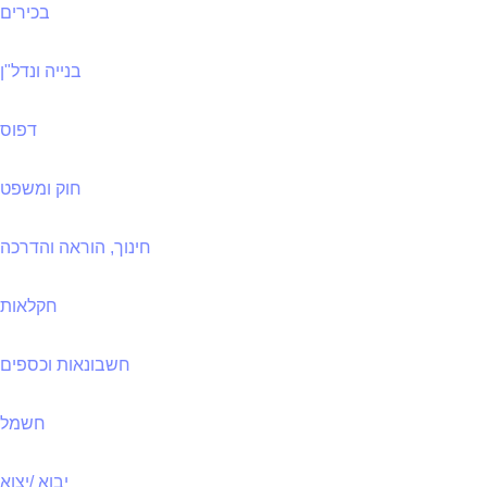
בכירים
בנייה ונדל"ן
דפוס
חוק ומשפט
חינוך, הוראה והדרכה
חקלאות
חשבונאות וכספים
חשמל
יבוא /יצוא