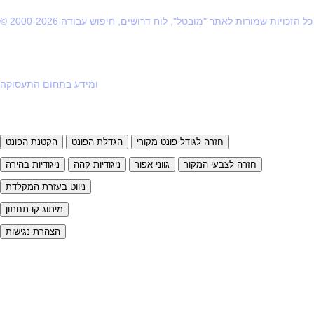
© 2000-2026 כל הזכויות שמורות לאתר "מובטל", לוח דרושים, חיפוש עבודה
ומידע בתחום התעסוקה
חזרה לגודל פונט מקורי
הגדלת הפונט
הקטנת הפונט
חזרה לצבעי המקור
גווני אפור
ניגודיות קהה
ניגודיות בהירה
ניווט בעזרת המקלדת
מיתוג קו-תחתון
הצהרת נגישות