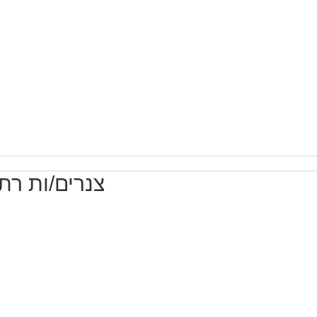
מכונות, ייצור ותעשיה - מסגרים
ח
לא נדרש ניסיון
עבודה מועדפת
עבודה ללא הכשרה
משרה מלאה
חיילי
צנרים/ות רתכ