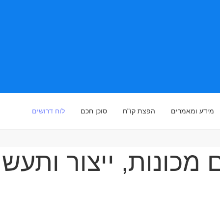
מידע ומאמרים
הפצת קו"ח
סוכן חכם
לוח דרושים
מכונות, ייצור ותעש