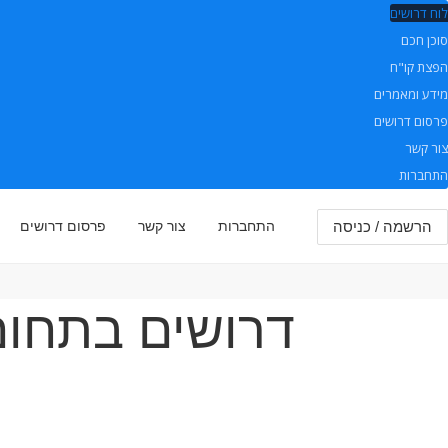
לוח דרושים
סוכן חכם
הפצת קו"ח
מידע ומאמרים
פרסום דרושים
צור קשר
התחברות
הרשמה / כניסה
התחברות
צור קשר
פרסום דרושים
דרושים בתחום 