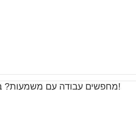
מכונות,
מחפשים עבודה עם משמעות? בואו לבנות איתנו את עיר דוד!