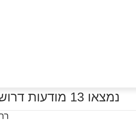
נמצאו 13 מודעות דרושים רלוונטיות לפי סינון
רת