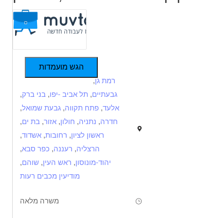
הגש מועמדות
רמת גן
,
גבעתיים
,
תל אביב -יפו
,
בני ברק
,
אלעד
,
פתח תקווה
,
גבעת שמואל
,
חדרה
,
נתניה
,
חולון
,
אזור
,
בת ים
,
ראשון לציון
,
רחובות
,
אשדוד
,
הרצליה
,
רעננה
,
כפר סבא
,
יהוד-מונוסון
,
ראש העין
,
שוהם
,
מודיעין מכבים רעות
משרה מלאה