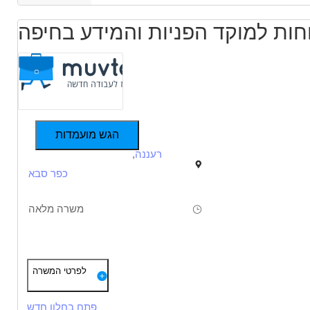
וחות למוקד הפניות והמידע בחיפה
הגש מועמדות
רעננה
,
כפר סבא
משרה מלאה
תיאור
דרישות
לפרטי המשרה
תיאור התפקיד:
כישורים נדרשים:
• מוזמנים ומוזמנות לבוא לעבוד איתנו במוקד הפניות בחיפה ולקבל מימון
פתח בחלון חדש