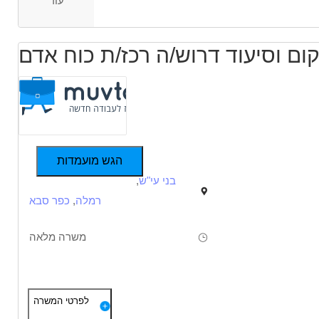
עוד
ום וסיעוד דרוש/ה רכז/ת כוח אדם
הגש מועמדות
בני עי"ש
,
רמלה
,
כפר סבא
משרה מלאה
תיאור
דרישות
לפרטי המשרה
- חברה המקדמת את תחום הזיקנה המיטבית ומציעה יציבות בשוק