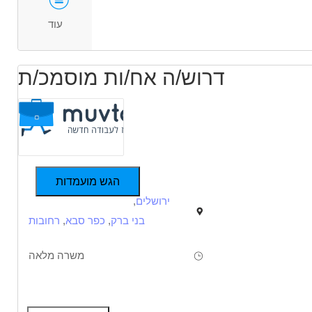
חלקית
סטודנטים
אקדמאים ללא נסיון
עוד
דרוש/ה אח/ות מוסמכ/ת
הגש מועמדות
ירושלים
,
בני ברק
,
כפר סבא
,
רחובות
משרה מלאה
תיאור
דרישות