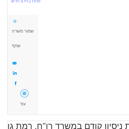
פתח בחלון חדש
שכר גבוה מאוד+ משאית צמודה! +תן ביס 55 ש"ח כל יום !
קליטה ישירה לחברה מובילה עם תנאים מעולים!
מעל גיל 24 ומעל שנתיים רישיון ג' וניסיון
שמור משרה
דרושים בתחום
שתף
 רכב ותחבורה - נהג/ת חלוקה
נהגים, רכב ותחבורה - נהג/ת שינוע
מאפייני משרה
משרה מלאה
עוד
ניסיון קודם במשרד רו"ח, רמת גן