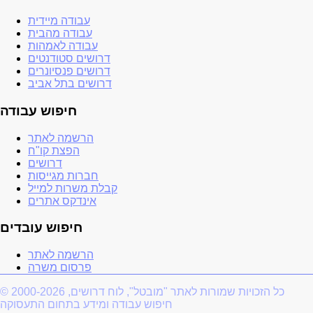
עבודה מיידית
עבודה מהבית
עבודה לאמהות
דרושים סטודנטים
דרושים פנסיונרים
דרושים בתל אביב
חיפוש עבודה
הרשמה לאתר
הפצת קו"ח
דרושים
חברות מגייסות
קבלת משרות למייל
אינדקס אתרים
חיפוש עובדים
הרשמה לאתר
פרסום משרה
© 2000-2026 כל הזכויות שמורות לאתר "מובטל", לוח דרושים,
חיפוש עבודה ומידע בתחום התעסוקה