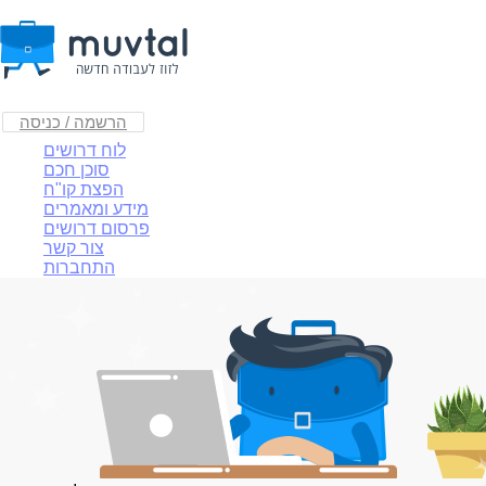
הרשמה / כניסה
לוח דרושים
סוכן חכם
הפצת קו"ח
מידע ומאמרים
פרסום דרושים
צור קשר
התחברות