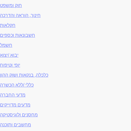
חוק ומשפט
חינוך, הוראה והדרכה
חקלאות
חשבונאות וכספים
חשמל
יבוא /יצוא
יופי וטיפוח
כלכלה, בנקאות ושוק ההון
כללי /ללא הכשרה
מדעי החברה
מדעים מדוייקים
מחסנים ולוגיסטיקה
מחשבים ותוכנה