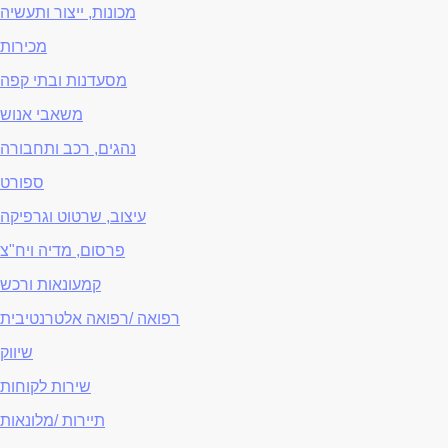
מכונות, ייצור ותעשיה
מכירות
מסעדנות ובתי קפה
משאבי אנוש
נהגים, רכב ותחבורה
ספורט
עיצוב, שרטוט וגרפיקה
פרסום, מדיה ויח"צ
קמעונאות ורכש
רפואה /רפואה אלטרנטיבית
שיווק
שירות לקוחות
תיירות /מלונאות