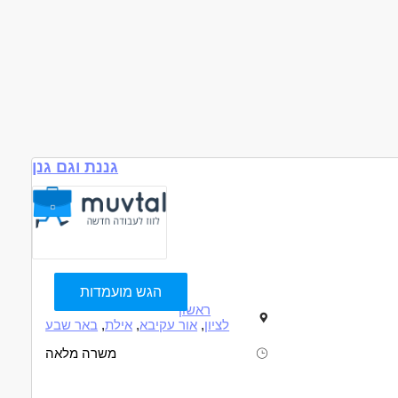
גננת וגם גנן
הגש מועמדות
ראשון
לציון
,
אור עקיבא
,
אילת
,
באר שבע
משרה מלאה