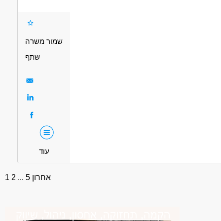
ראה והדרכה - הוראה מתקנת
חינוך, הוראה והדרכה - חינוך מיוחד
מאפייני משרה
עבודה בשעות גמישות
משרה מלאה
משרה חלקית
סטודנטים
שמור משרה
שתף
עוד
אחרון
5
...
2
1