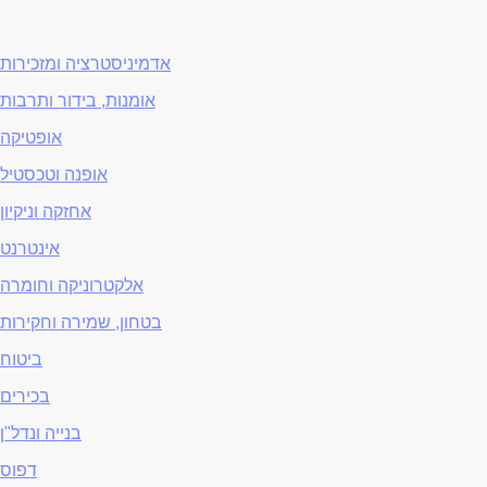
אדמיניסטרציה ומזכירות
אומנות, בידור ותרבות
אופטיקה
אופנה וטכסטיל
אחזקה וניקיון
אינטרנט
אלקטרוניקה וחומרה
בטחון, שמירה וחקירות
ביטוח
בכירים
בנייה ונדל"ן
דפוס