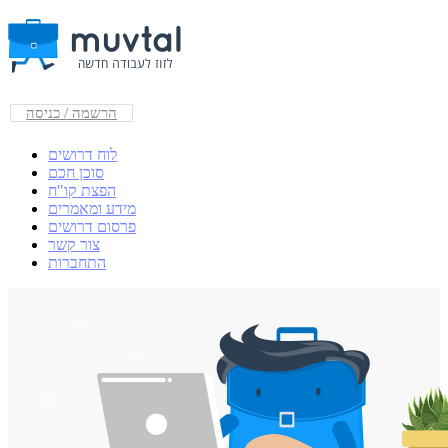
הרשמה / כניסה
לוח דרושים
סוכן חכם
הפצת קו"ח
מידע ומאמרים
פרסום דרושים
צור קשר
התחברות