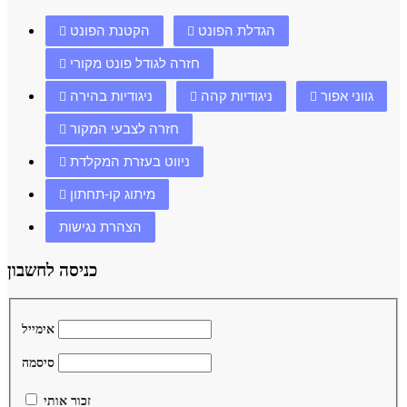
הגדלת הפונט
הקטנת הפונט
חזרה לגודל פונט מקורי
גווני אפור
ניגודיות קהה
ניגודיות בהירה
חזרה לצבעי המקור
ניווט בעזרת המקלדת
מיתוג קו-תחתון
הצהרת נגישות
כניסה לחשבון
אימייל
סיסמה
זכור אותי