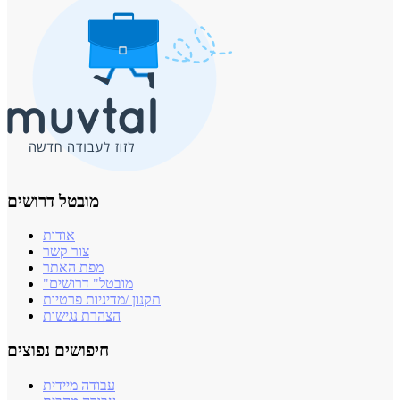
מובטל דרושים
אודות
צור קשר
מפת האתר
"מובטל" דרושים
תקנון /מדיניות פרטיות
הצהרת נגישות
חיפושים נפוצים
עבודה מיידית