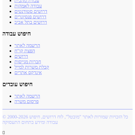
עבודה מהבית
עבודה לאמהות
דרושים סטודנטים
דרושים פנסיונרים
דרושים בתל אביב
חיפוש עבודה
הרשמה לאתר
הפצת קו"ח
דרושים
חברות מגייסות
קבלת משרות למייל
אינדקס אתרים
חיפוש עובדים
הרשמה לאתר
פרסום משרה
© 2000-2026 כל הזכויות שמורות לאתר "מובטל", לוח דרושים, חיפוש
עבודה ומידע בתחום התעסוקה