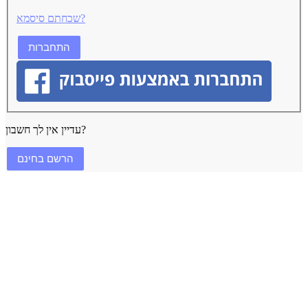
שכחתם סיסמא?
עדיין אין לך חשבון?
הרשם בחינם