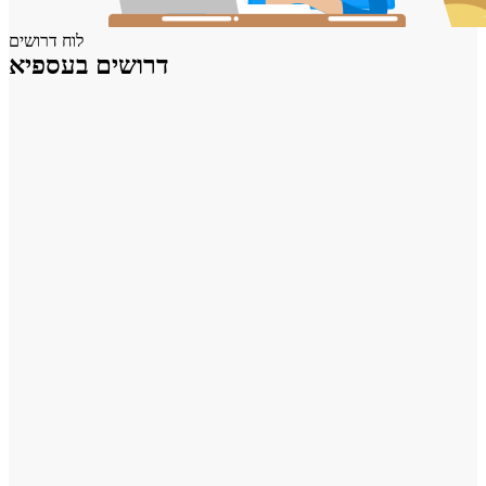
לוח דרושים
דרושים בעספיא