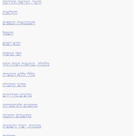
חינוך, הוראה והדרכה
חקלאות
חשבונאות וכספים
חשמל
יבוא /יצוא
יופי וטיפוח
כלכלה, בנקאות ושוק ההון
כללי /ללא הכשרה
מדעי החברה
מדעים מדוייקים
מחסנים ולוגיסטיקה
מחשבים ותוכנה
מכונות, ייצור ותעשיה