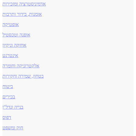
אדמיניסטרציה ומזכירות
אומנות, בידור ותרבות
אופטיקה
אופנה וטכסטיל
אחזקה וניקיון
אינטרנט
אלקטרוניקה וחומרה
בטחון, שמירה וחקירות
ביטוח
בכירים
בנייה ונדל"ן
דפוס
חוק ומשפט