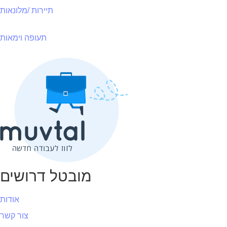
תיירות /מלונאות
תעופה וימאות
מובטל דרושים
אודות
צור קשר