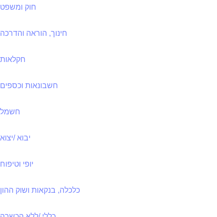
חוק ומשפט
חינוך, הוראה והדרכה
חקלאות
חשבונאות וכספים
חשמל
יבוא /יצוא
יופי וטיפוח
כלכלה, בנקאות ושוק ההון
כללי /ללא הכשרה