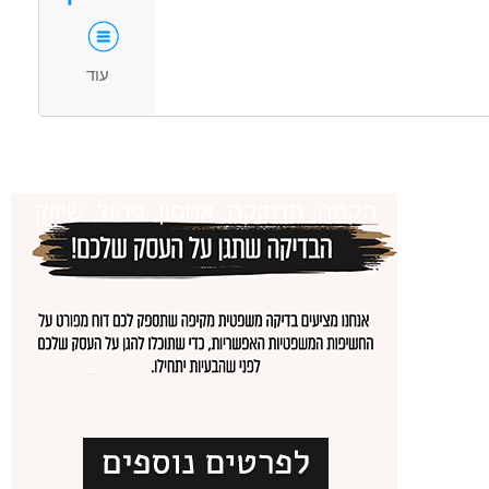
מלאה
משרה חלקית
משרה זמנית
עוד