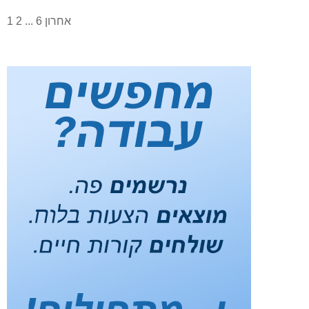
אחרון
6
...
2
1