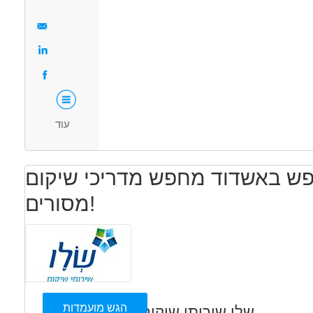
דרושים בתחום
יכולת מיון וגיוס, הדרכה מקצועית לעובדים ועוד.
ינוך, הוראה והדרכה - חינוך מיוחד
חינוך, הוראה והדרכה - ניהול
תנאי עבודה:
מאפייני משרה
משרה מלאה,
קבלת הדרכה חיצונית,
משרה מלאה
בני 50 פלוס
בני 40 פלוס
השתתפות בפורומים מקצועיים,
עוד
תנאי שכר מצוינים.
נפש באשדוד מחפש מדריכי שיקום
מסורים!
הגש מועמדות
שלו שירותי שיקום