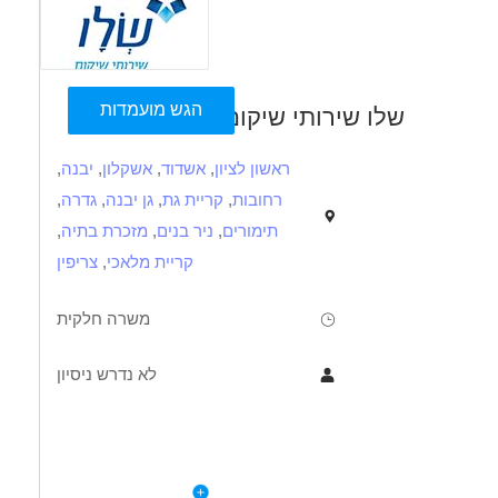
הגש מועמדות
שלו שירותי שיקום
ראשון לציון
,
אשדוד
,
אשקלון
,
יבנה
,
רחובות
,
קריית גת
,
גן יבנה
,
גדרה
,
תימורים
,
ניר בנים
,
מזכרת בתיה
,
קריית מלאכי
,
צריפין
משרה חלקית
לא נדרש ניסיון
תיאור
דרישות
לפרטי המשרה
'ציפור הנפש' הוא פרויקט ייחודי שמלווה הורים המתמודדים עם אתגרים נפשיים,