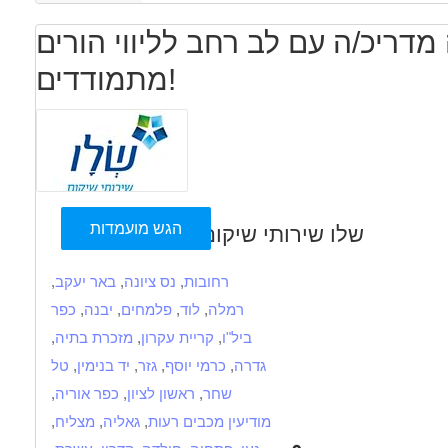
מדריכ/ה עם לב רחב לליווי הורים
מתמודדים!
הגש מועמדות
שלו שירותי שיקום
רחובות
,
נס ציונה
,
באר יעקב
,
רמלה
,
לוד
,
פלמחים
,
יבנה
,
כפר
ביל"ו
,
קריית עקרון
,
מזכרת בתיה
,
גדרה
,
כרמי יוסף
,
גזר
,
יד בנימין
,
טל
שחר
,
ראשון לציון
,
כפר אוריה
,
מודיעין מכבים רעות
,
גאליה
,
מצליח
,