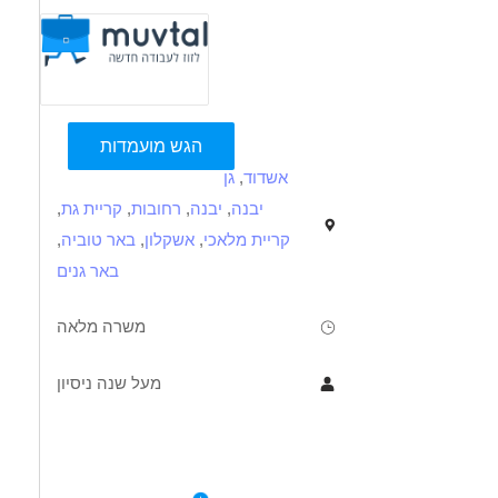
הגש מועמדות
אשדוד
,
גן
יבנה
,
יבנה
,
רחובות
,
קריית גת
,
קריית מלאכי
,
אשקלון
,
באר טוביה
,
באר גנים
משרה מלאה
מעל שנה ניסיון
תיאור
דרישות
לפרטי המשרה