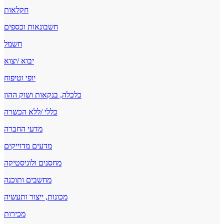
חקלאות
חשבונאות וכספים
חשמל
יבוא /יצוא
יופי וטיפוח
כלכלה, בנקאות ושוק ההון
כללי /ללא הכשרה
מדעי החברה
מדעים מדוייקים
מחסנים ולוגיסטיקה
מחשבים ותוכנה
מכונות, ייצור ותעשיה
מכירות