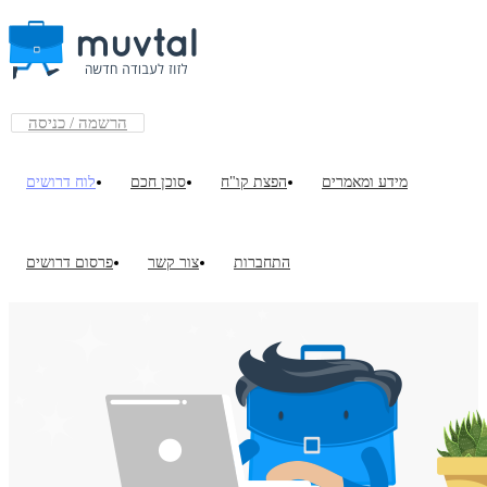
הרשמה / כניסה
מידע ומאמרים
הפצת קו"ח
סוכן חכם
לוח דרושים
התחברות
צור קשר
פרסום דרושים