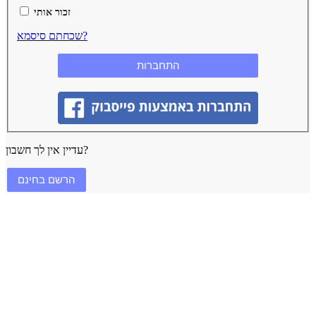
זכור אותי
שכחתם סיסמא?
עדיין אין לך חשבון?
הרשם בחינם