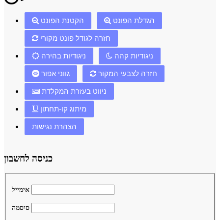
הגדלת הפונט
הקטנת הפונט
חזרה לגודל פונט מקורי
ניגודיות קהה
ניגודיות בהירה
חזרה לצבעי המקור
גווני אפור
ניווט בעזרת המקלדת
מיתוג קו-תחתון
הצהרת נגישות
כניסה לחשבון
אימייל
סיסמה