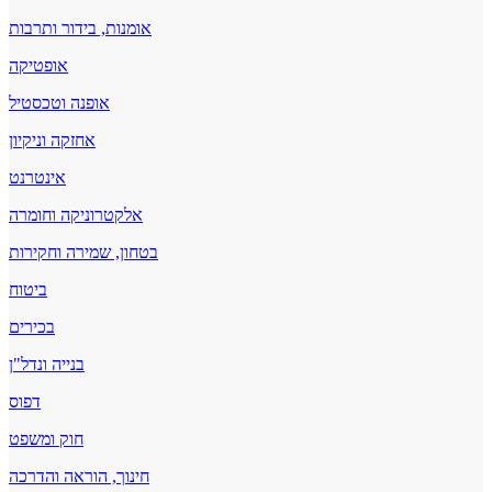
אומנות, בידור ותרבות
אופטיקה
אופנה וטכסטיל
אחזקה וניקיון
אינטרנט
אלקטרוניקה וחומרה
בטחון, שמירה וחקירות
ביטוח
בכירים
בנייה ונדל"ן
דפוס
חוק ומשפט
חינוך, הוראה והדרכה