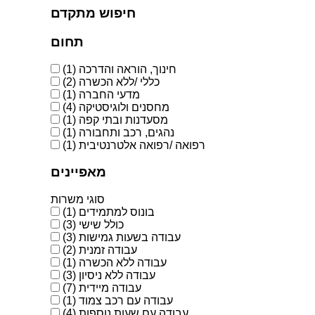
חיפוש מתקדם
תחום
חינוך, הוראה והדרכה
(1)
כללי /ללא הכשרה
(2)
מדעי החברה
(1)
מחסנים ולוגיסטיקה
(4)
מסעדנות ובתי קפה
(1)
נהגים, רכב ותחבורה
(1)
רפואה /רפואה אלטרנטיבית
(1)
מאפיינים
סוגי משרות
בונוס למתמידים
(1)
כולל שישי
(3)
עבודה בשעות גמישות
(3)
עבודה זמנית
(2)
עבודה ללא הכשרה
(1)
עבודה ללא ניסיון
(3)
עבודה מיידית
(7)
עבודה עם רכב צמוד
(1)
עבודה עם שעות נוספות
(4)