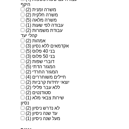
היקף
משרה זמנית
(2)
משרה חלקית
(2)
משרה מלאה
(5)
עבודה לפי שעות
(1)
עבודת משמרות
(2)
קהלי יעד
אמהות
(2)
אקדמאים ללא נסיון
(3)
בני 40 פלוס
(5)
בני 50 פלוס
(3)
דוברי שפות
(2)
המגזר הדתי
(5)
המגזר החרדי
(2)
חיילים משוחררים
(4)
יוצאי יחידות קרביות
(2)
ללא עבר פלילי
(2)
סטודנטים
(2)
שירות צבאי מלא
(1)
נסיון
לא נדרש ניסיון
(2)
עד שנה ניסיון
(2)
מעל שנה ניסיון
(1)