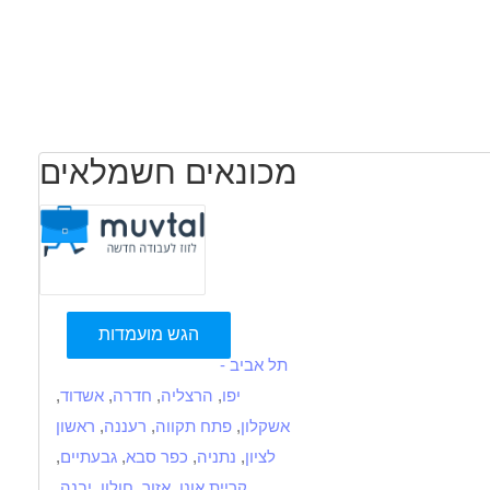
מכונאים חשמלאים
הגש מועמדות
תל אביב -
יפו
,
הרצליה
,
חדרה
,
אשדוד
,
אשקלון
,
פתח תקווה
,
רעננה
,
ראשון
לציון
,
נתניה
,
כפר סבא
,
גבעתיים
,
קריית אונו
,
אזור
,
חולון
,
יבנה
,