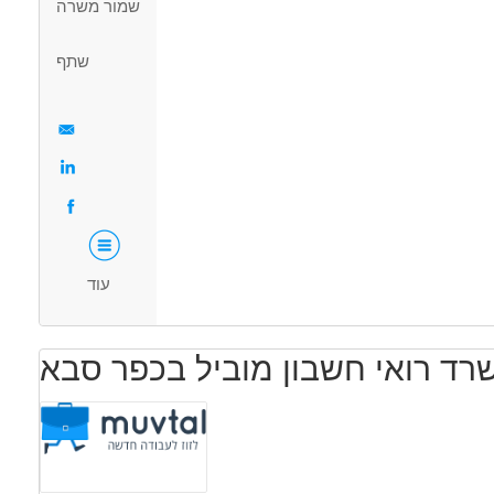
מאפייני משרה
שמור משרה
דה ללא הכשרה
עבודה עם רכב צמוד
עבודה מיידית
משרה מלאה
שתף
עוד
ד רואי חשבון מוביל בכפר סבא