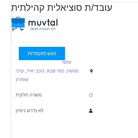
עובד/ת סוציאלית קהילתית
הגש מועמדות
אלפי
מנשה
,
כפר סבא
,
כוכב יאיר
,
קרני
שומרון
משרה חלקית
לא נדרש ניסיון
תיאור
דרישות