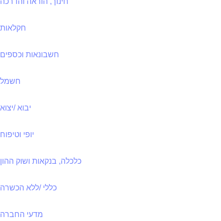
חינוך, הוראה והדרכה
חקלאות
חשבונאות וכספים
חשמל
יבוא /יצוא
יופי וטיפוח
כלכלה, בנקאות ושוק ההון
כללי /ללא הכשרה
מדעי החברה