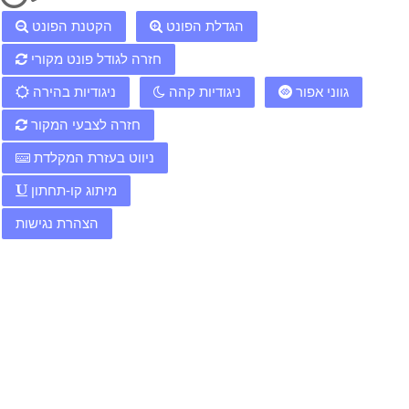
הגדלת הפונט
הקטנת הפונט
חזרה לגודל פונט מקורי
גווני אפור
ניגודיות קהה
ניגודיות בהירה
חזרה לצבעי המקור
ניווט בעזרת המקלדת
מיתוג קו-תחתון
הצהרת נגישות