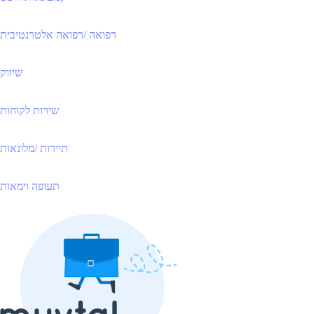
רפואה /רפואה אלטרנטיבית
שיווק
שירות לקוחות
תיירות /מלונאות
תעופה וימאות