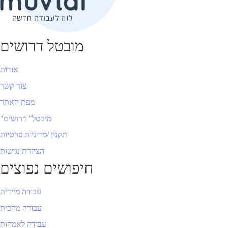
מובטל דרושים
אודות
צור קשר
מפת האתר
"מובטל" דרושים
תקנון /מדיניות פרטיות
הצהרת נגישות
חיפושים נפוצים
עבודה מיידית
עבודה מהבית
עבודה לאמהות