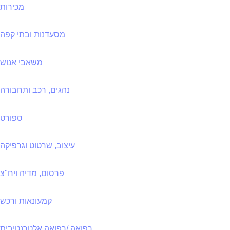
מכירות
מסעדנות ובתי קפה
משאבי אנוש
נהגים, רכב ותחבורה
ספורט
עיצוב, שרטוט וגרפיקה
פרסום, מדיה ויח"צ
קמעונאות ורכש
רפואה /רפואה אלטרנטיבית