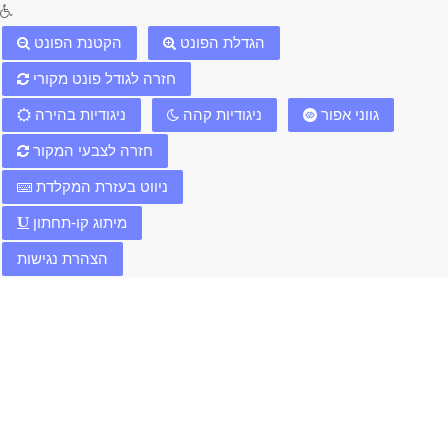
הגדלת הפונט
הקטנת הפונט
חזרה לגודל פונט מקורי
גווני אפור
ניגודיות קהה
ניגודיות בהירה
חזרה לצבעי המקור
ניווט בעזרת המקלדת
מיתוג קו-תחתון
הצהרת נגישות