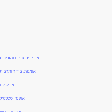
אדמיניסטרציה ומזכירות
אומנות, בידור ותרבות
אופטיקה
אופנה וטכסטיל
אחזקה וניקיון