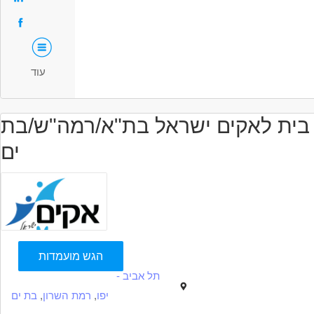
התפקיד מוכר לטובת מענקים של משרד הרווחה לעובדים צעירים
מוכר כעבודה מועדפת
אפשרויות קידום והתפתחות מקצועית
עוד
אב בית לאקים ישראל בת"א/רמה"ש/בת
ים
הגש מועמדות
תל אביב -
יפו
,
רמת השרון
,
בת ים