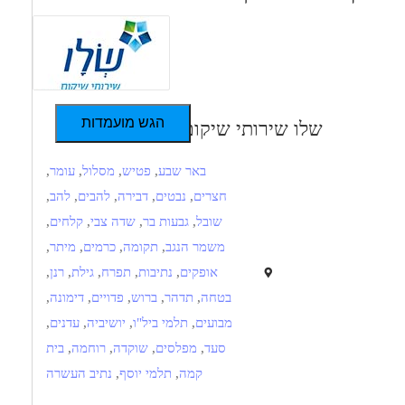
הגש מועמדות
שלו שירותי שיקום
באר שבע
,
פטיש
,
מסלול
,
עומר
,
חצרים
,
נבטים
,
דבירה
,
להבים
,
להב
,
שובל
,
גבעות בר
,
שדה צבי
,
קלחים
,
משמר הנגב
,
תקומה
,
כרמים
,
מיתר
,
אופקים
,
נתיבות
,
תפרח
,
גילת
,
רנן
,
בטחה
,
תדהר
,
ברוש
,
פדויים
,
דימונה
,
מבועים
,
תלמי ביל"ו
,
יושיביה
,
עדנים
,
סעד
,
מפלסים
,
שוקדה
,
רוחמה
,
בית
קמה
,
תלמי יוסף
,
נתיב העשרה