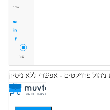
דרושים בתחום
שתף
משאבי אנוש - גיוס והשמה
משאבי אנוש - מראיין/ת
מאפייני משרה
לא נדרש ניסיון
עבודה מיידית
משרה מלאה
אקדמאים ללא נסיון
עוד