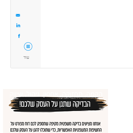
בנייה ונדל"ן - שרטט/ת
מאפייני משרה
ודה ללא ניסיון
עבודה מיידית
משרה מלאה
אקדמאים ללא נסיון
אמהות
עוד