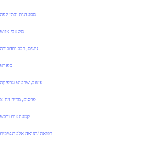
מסעדנות ובתי קפה
משאבי אנוש
נהגים, רכב ותחבורה
ספורט
עיצוב, שרטוט וגרפיקה
פרסום, מדיה ויח"צ
קמעונאות ורכש
רפואה /רפואה אלטרנטיבית