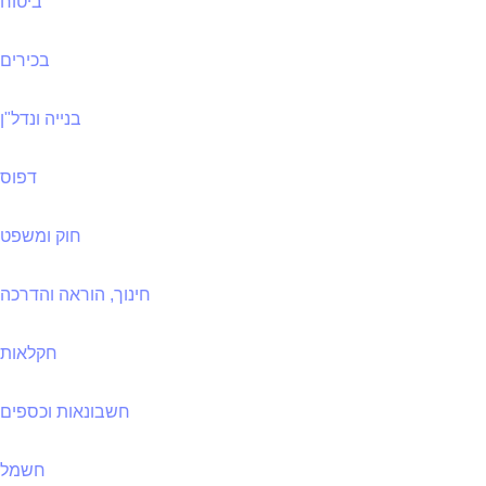
ביטוח
בכירים
בנייה ונדל"ן
דפוס
חוק ומשפט
חינוך, הוראה והדרכה
חקלאות
חשבונאות וכספים
חשמל