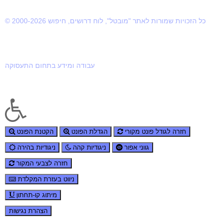
© 2000-2026 כל הזכויות שמורות לאתר "מובטל", לוח דרושים, חיפוש
עבודה ומידע בתחום התעסוקה
חזרה לגודל פונט מקורי
הגדלת הפונט
הקטנת הפונט
גווני אפור
ניגודיות קהה
ניגודיות בהירה
חזרה לצבעי המקור
ניווט בעזרת המקלדת
מיתוג קו-תחתון
הצהרת נגישות