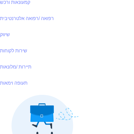
קמעונאות ורכש
רפואה /רפואה אלטרנטיבית
שיווק
שירות לקוחות
תיירות /מלונאות
תעופה וימאות