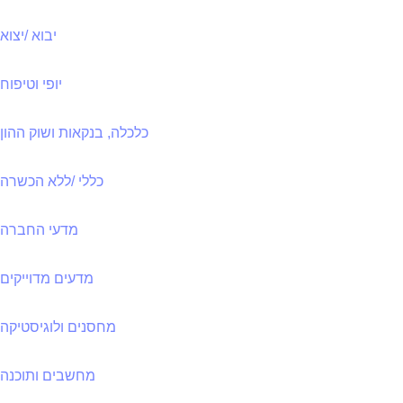
יבוא /יצוא
יופי וטיפוח
כלכלה, בנקאות ושוק ההון
כללי /ללא הכשרה
מדעי החברה
מדעים מדוייקים
מחסנים ולוגיסטיקה
מחשבים ותוכנה