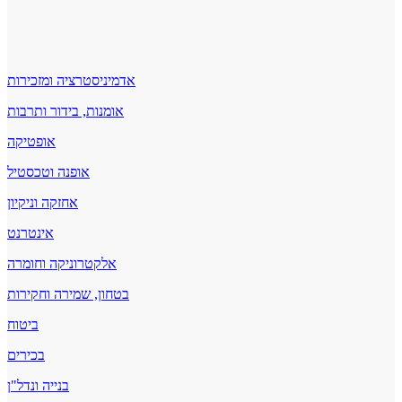
אדמיניסטרציה ומזכירות
אומנות, בידור ותרבות
אופטיקה
אופנה וטכסטיל
אחזקה וניקיון
אינטרנט
אלקטרוניקה וחומרה
בטחון, שמירה וחקירות
ביטוח
בכירים
בנייה ונדל"ן