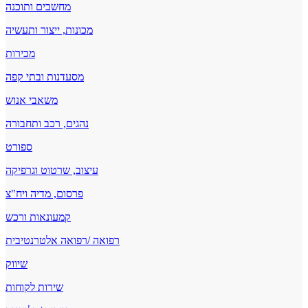
מחשבים ותוכנה
מכונות, ייצור ותעשיה
מכירות
מסעדנות ובתי קפה
משאבי אנוש
נהגים, רכב ותחבורה
ספורט
עיצוב, שרטוט וגרפיקה
פרסום, מדיה ויח"צ
קמעונאות ורכש
רפואה /רפואה אלטרנטיבית
שיווק
שירות לקוחות