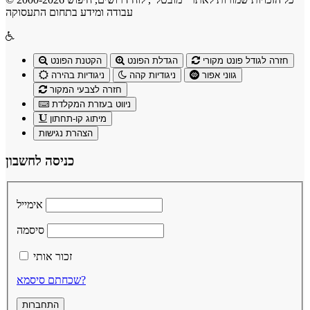
עבודה ומידע בתחום התעסוקה
חזרה לגודל פונט מקורי
הגדלת הפונט
הקטנת הפונט
גווני אפור
ניגודיות קהה
ניגודיות בהירה
חזרה לצבעי המקור
ניווט בעזרת המקלדת
מיתוג קו-תחתון
הצהרת נגישות
כניסה לחשבון
אימייל
סיסמה
זכור אותי
שכחתם סיסמא?