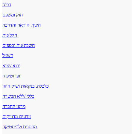
דפוס
חוק ומשפט
חינוך, הוראה והדרכה
חקלאות
חשבונאות וכספים
חשמל
יבוא /יצוא
יופי וטיפוח
כלכלה, בנקאות ושוק ההון
כללי /ללא הכשרה
מדעי החברה
מדעים מדוייקים
מחסנים ולוגיסטיקה