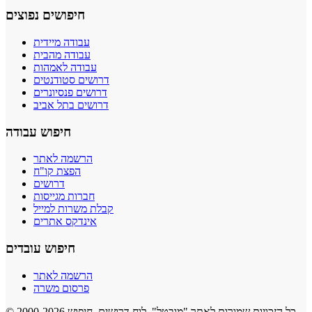
חיפושים נפוצים
עבודה מיידית
עבודה מהבית
עבודה לאמהות
דרושים סטודנטים
דרושים פנסיונרים
דרושים בתל אביב
חיפוש עבודה
הרשמה לאתר
הפצת קו"ח
דרושים
חברות מגייסות
קבלת משרות למייל
אינדקס אתרים
חיפוש עובדים
הרשמה לאתר
פרסום משרה
© 2000-2026 כל הזכויות שמורות לאתר "מובטל", לוח דרושים, חיפוש