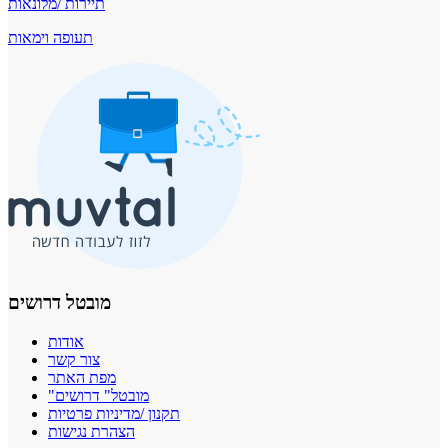
תיירות /מלונאות
תעופה וימאות
מובטל דרושים
אודות
צור קשר
מפת האתר
"מובטל" דרושים
תקנון /מדיניות פרטיות
הצהרת נגישות