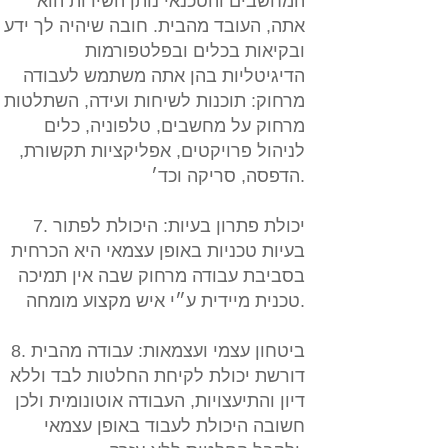
המחשבים והטכנאי נותן השירות הוא
אתה, העובד מהבית. חובה שיהיה לך ידע
ובקיאות בכלים ובפלטפורמות
הדיגיטליות בהן אתה משתמש לעבודה
מרחוק: תוכנות לשיחות ועידה, השתלטות
מרחוק על מחשבים, טלפוניה, כלים
לניהול פרויקטים, אפליקציות תקשורת,
הדפסה, סריקה וכד׳.
7. יכולת פתרון בעיות:
היכולת לפתור
בעיות טכניות באופן עצמאי היא הכרחית
בסביבת עבודה מרחוק שבה אין תמיכה
טכנית מיידית ע״י איש מקצוע מומחה.
8. ביטחון עצמי ועצמאות:
עבודה מהבית
דורשת יכולת לקיחת החלטות לבד וללא
דיון והתיעצויות, העבודה אוטונומית ולכן
חשובה היכולת לעבוד באופן עצמאי