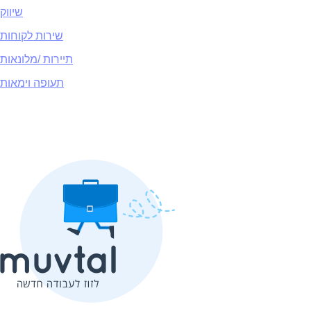
שיווק
שירות לקוחות
תיירות /מלונאות
תעופה וימאות