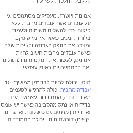
ולקבל החלטות ללא עזרה.
9. אמינות ויושרה:
מעסיקים מסתמכים
על עובדים אשר עובדים מהבית ללא
פיקוח, כדי להשלים משימות ולעמוד
בלוחות זמנים כאשר אין מי שעוקב
ומוודא את הספק העבודה והאיכות שלה,
כאשר עובדים מהבית חשוב להיות
אמינים, לעשות את המקסימום ולהשלים
את ההתחייבויות באופן עצמאי.
10. חוסן, יכולת להיות לבד זמן ממושך:
עבודה מהבית
יכולה להרגיש לפעמים
מאוד בודדה, התמודדות עצמאית עם
בדידות או נתק מהסביבה כאשר יש עומס
ואחריות (לעיתים גם כישלונות ואתגרים
קשים) דורשת חוסן ויכולת התמודדות.