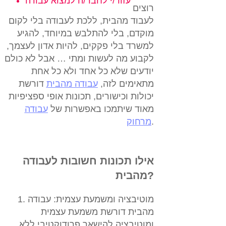
עזור/י לחבר/ה למצוא עבודה
רוצים
לעבוד מהבית, ללכת לעבודה בלי לקום
מוקדם, בלי להתלבש במיוחד, להגיע
למשרד בלי פקקים, להיות אדון לעצמך,
לקבוע מה לעשות ומתי … אבל לא כולם
יודעים שלא כל אחד ולא כל אחת
מתאימים לזה,
עבודה מהבית
דורשת
יכולות וכישורים, תכונות אופי ספציפיות
מאוד שיתמכו באפשרות של
עבודה
.
מרחוק
אילו תכונות חשובות לעבודה
מהבית?
1. מוטיבציה ומשמעת עצמית:
עבודה
מהבית דורשת משמעת עצמית
ומוטיבציה להישאר פרודוקטיבי ללא