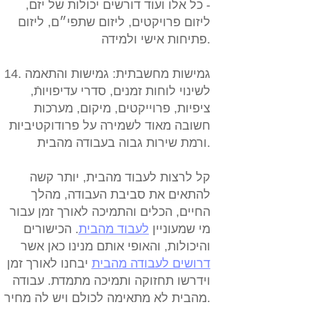
- כל אלו ועוד דורשים יכולות של יזם,
ליזום פרויקטים, ליזום שתפי״ם, ליזום
פתיחות אישי ולמידה.
14. גמישות מחשבתית:
גמישות והתאמה
לשינוי לוחות זמנים, סדרי עדיפויותֿ,
ציפיות, פרוייקטים, מיקום, מערכות
חשובה מאוד לשמירה על פרודוקטיביות
ורמת שירות גבוה בעבודה מהבית.
קל לרצות לעבוד מהבית, יותר קשה
להתאים את סביבת העבודה, מהלך
החיים, הכלים והתמיכה לאורך זמן עבור
מי שמעוניין
לעבוד מהבית
. הכישורים
והיכולות, והאופי אותם מנינו כאן אשר
דרושים לעבודה מהבית
יבחנו לאורך זמן
וידרשו תחזוקה ותמיכה מתמדת. עבודה
מהבית לא מתאימה לכולם ויש לה מחיר.