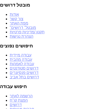
מובטל דרושים
אודות
צור קשר
מפת האתר
"מובטל" דרושים
תקנון /מדיניות פרטיות
הצהרת נגישות
חיפושים נפוצים
עבודה מיידית
עבודה מהבית
עבודה לאמהות
דרושים סטודנטים
דרושים פנסיונרים
דרושים בתל אביב
חיפוש עבודה
הרשמה לאתר
הפצת קו"ח
דרושים