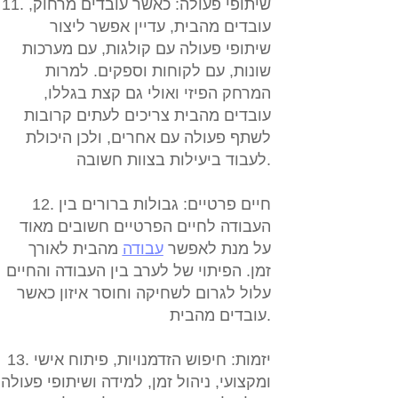
11. שיתופי פעולה:
כאשר עובדים מרחוק,
עובדים מהבית, עדיין אפשר ליצור
שיתופי פעולה עם קולגות, עם מערכות
שונות, עם לקוחות וספקים. למרות
המרחק הפיזי ואולי גם קצת בגללו,
עובדים מהבית צריכים לעתים קרובות
לשתף פעולה עם אחרים, ולכן היכולת
לעבוד ביעילות בצוות חשובה.
12. חיים פרטיים:
גבולות ברורים בין
העבודה לחיים הפרטיים חשובים מאוד
על מנת לאפשר
עבודה
מהבית לאורך
זמן. הפיתוי של לערב בין העבודה והחיים
עלול לגרום לשחיקה וחוסר איזון כאשר
עובדים מהבית.
13. יזמות:
חיפוש הזדמנויות, פיתוח אישי
ומקצועי, ניהול זמן, למידה ושיתופי פעולה