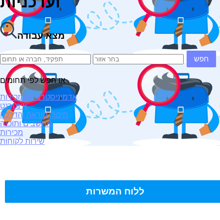
ועדכניות
מצא עבודה
חפש
או חפש לפי תחומים
אדמיניסטרציה ומזכירות
אינטרנט
חינוך, הוראה והדרכה
מחשבים ותוכנה
מכירות
שירות לקוחות
ללוח המשרות