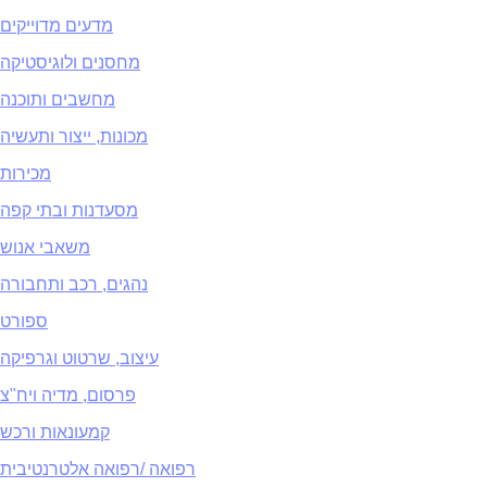
מדעים מדוייקים
מחסנים ולוגיסטיקה
מחשבים ותוכנה
מכונות, ייצור ותעשיה
מכירות
מסעדנות ובתי קפה
משאבי אנוש
נהגים, רכב ותחבורה
ספורט
עיצוב, שרטוט וגרפיקה
פרסום, מדיה ויח"צ
קמעונאות ורכש
רפואה /רפואה אלטרנטיבית