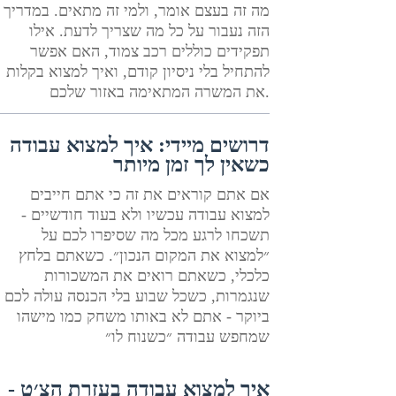
מה זה בעצם אומר, ולמי זה מתאים. במדריך
הזה נעבור על כל מה שצריך לדעת. אילו
תפקידים כוללים רכב צמוד, האם אפשר
להתחיל בלי ניסיון קודם, ואיך למצוא בקלות
את המשרה המתאימה באזור שלכם.
דרושים מיידי: איך למצוא עבודה
כשאין לך זמן מיותר
אם אתם קוראים את זה כי אתם חייבים
למצוא עבודה עכשיו ולא בעוד חודשיים -
תשכחו לרגע מכל מה שסיפרו לכם על
״למצוא את המקום הנכון״. כשאתם בלחץ
כלכלי, כשאתם רואים את המשכורות
שנגמרות, כשכל שבוע בלי הכנסה עולה לכם
ביוקר - אתם לא באותו משחק כמו מישהו
שמחפש עבודה ״כשנוח לו״
איך למצוא עבודה בעזרת הצ׳ט -