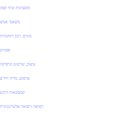
מסעדנות ובתי קפה
משאבי אנוש
נהגים, רכב ותחבורה
ספורט
עיצוב, שרטוט וגרפיקה
פרסום, מדיה ויח"צ
קמעונאות ורכש
רפואה /רפואה אלטרנטיבית