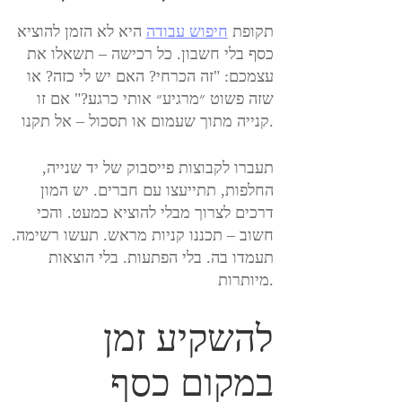
תקופת
חיפוש עבודה
היא לא הזמן להוציא
כסף בלי חשבון. כל רכישה – תשאלו את
עצמכם: "זה הכרחי? האם יש לי כזה? או
שזה פשוט ״מרגיע״ אותי כרגע?" אם זו
קנייה מתוך שעמום או תסכול – אל תקנו.
תעברו לקבוצות פייסבוק של יד שנייה,
החלפות, תתייעצו עם חברים. יש המון
דרכים לצרוך מבלי להוציא כמעט. והכי
חשוב – תכננו קניות מראש. תעשו רשימה.
תעמדו בה. בלי הפתעות. בלי הוצאות
מיותרות.
להשקיע זמן
במקום כסף