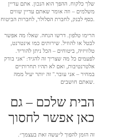
שלך כלקוח. ההפך הוא הנכון. אתם עדיין
משלמים – וזה אומר שאתם עדיין שווים
כסף לבנק, לחברת הסלולר, לחברות הביטוח.
הרימו טלפון. דרשו הנחה. שאלו מה אפשר
לבטל או להוזיל. שירותים כמו אינטרנט,
טלוויזיה, ביטוחים – הכל ניתן להוריד.
לפעמים כל מה שצריך זה להגיד: "אני בודק
אלטרנטיבות, ואם לא תהיו תחרותיים
במחיר – אני עובר." זה יותר יעיל ממה
שאתם חושבים.
הבית שלכם – גם
כאן אפשר לחסוך
זה הזמן להפוך ל״עשה זאת בעצמך״.