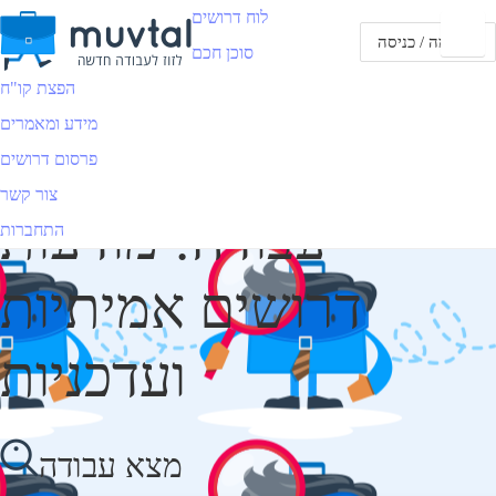
לוח דרושים
הרשמה / כניסה
סוכן חכם
הפצת קו"ח
מידע ומאמרים
לוח דרושים שמוצא לך
פרסום דרושים
צור קשר
עבודה! מודעות
התחברות
דרושים אמיתיות
ועדכניות
מצא עבודה