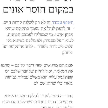
במקום חוסר אונים
חיפוש עבודה
זה לא רק לשלוח קורות חיים
– זה לדעת לנהל את עצמך בתקופה שהיא
מבחן אישי. מי שמצליח לצמצם הוצאות,
לשמור על מסגרת, ולפעול גם כשהוא בלי
תלוש משכורת מסודר – יוצא מהתקופה הזו
מחוזק.
אם אתם מרגישים שזה דיבר אליכם – שתפו
את המאמר. יכול להיות שלחבר שלכם יש
קופת גמל עליה הוא משלם עמלות גבוהות
מאוד בלי שהוא שם לב.
וגם – זה הזמן לעבור לחלק החשוב באמת:
חיפוש עבודה. תיכנסו עכשיו ללוח הדרושים
של מובטל - תמצאו