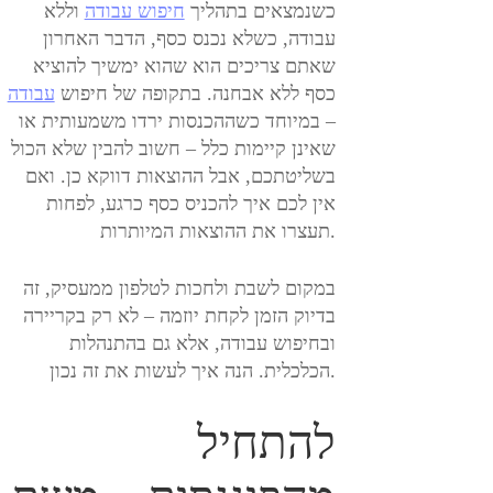
כשנמצאים בתהליך
חיפוש עבודה
וללא
עבודה, כשלא נכנס כסף, הדבר האחרון
שאתם צריכים הוא שהוא ימשיך להוציא
כסף ללא אבחנה. בתקופה של חיפוש
עבודה
– במיוחד כשההכנסות ירדו משמעותית או
שאינן קיימות כלל – חשוב להבין שלא הכול
בשליטתכם, אבל ההוצאות דווקא כן. ואם
אין לכם איך להכניס כסף כרגע, לפחות
תעצרו את ההוצאות המיותרות.
במקום לשבת ולחכות לטלפון ממעסיק, זה
בדיוק הזמן לקחת יוזמה – לא רק בקריירה
ובחיפוש עבודה, אלא גם בהתנהלות
הכלכלית. הנה איך לעשות את זה נכון.
להתחיל