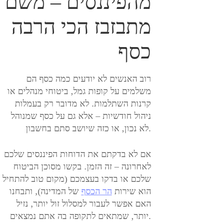
מהפיננסים – משם
מתבזבז הכי הרבה
כסף
רוב האנשים לא יודעים כמה כסף הם
משלמים על קופות גמל, ביטוחי מנהלים או
קרנות השתלמות. לא מדובר רק בעמלות
ניהול חודשיות – אלא גם על כסף שמנוהל
לא נכון, או כזה שיושב סתם בחשבון.
אם לא בדקתם את הדוחות הפיננסים שלכם
לאחרונה – זה הזמן. בקשו מסוכן הביטוח
שלכם או בדקו בעצמכם (מקום טוב להתחיל
הוא שירות
הר הכסף
של המדינה), ותבחנו
האם אפשר לעבור למסלול זול יותר, נזיל
יותר, שמתאים לתקופה בה אתם נמצאים.