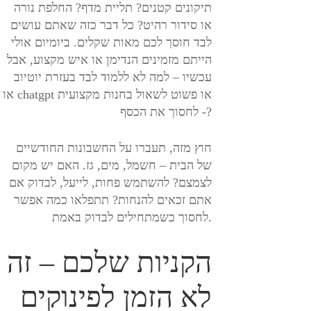
תיקונים קטנים? תליית מדף? החלפת נורה
או סידור רהיט? כל דבר כזה שאתם עושים
לבד חוסך לכם מאות שקלים. ביומיום אולי
הייתם מזמינים הנדימן או איש מקצוע, אבל
עכשיו – למה לא ללמוד לבד בעזרת יוטיוב
או chatgpt או פשוט לשאול בחנות מקצועית
- לחסוך את הכסף?
חוץ מזה, תעברו על החשבונות החודשיים
של הבית – חשמל, מים, גז. האם יש מקום
לצמצם? להשתמש פחות, לייעל, לבדוק אם
אתם זכאים להנחות? תתפלאו כמה אפשר
לחסוך כשמתחילים לבדוק באמת.
הקניות שלכם – זה
לא הזמן לפינוקים