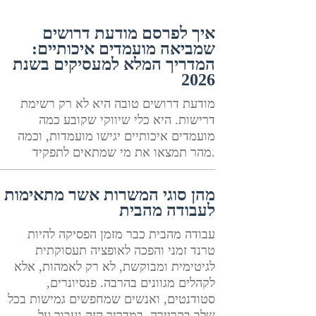
איך לפרסם מודעת דרושים
שמביאה מועמדים איכותיים:
המדריך המלא למעסיקים בשנת
2026
מודעת דרושים טובה היא לא רק רשימת
דרישות. היא כלי שיווקי שקובע כמה
מועמדים איכותיים יגישו מועמדות, וכמה
מהר תמצאו את מי שמתאים לתפקיד.
מהן סוגי המשרות אשר מתאימות
לעבודה מהבית
עבודה מהבית כבר מזמן הפסיקה להיות
טרנד זמני והפכה לאופציה תעסוקתית
לגיטימית ומבוקשת, לא רק לאמהות, אלא
לקהלים מגוונים בהרבה. פנסיונרים,
סטודנטים, ואנשים שמחפשים גמישות בכל
שלב בקריירה. במדריך הזה נעבור על