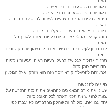
האתר.
- ניגודיות כהה – עבור כבדי ראייה.
- ניגודיות בהירה – עבור כבדי ראייה.
- ביטול צבעים והפיכת הצבעים לשחור לבן – עבור כבדי
ראייה.
- ניווט בדפי האתר בעזרת המקלדת בלבד.
- פונט קריא– מחליף את הפונט לפונט אחיד לאורך כל
האתר.
- קו תחתון לקישורים- מדגיש בעזרת קו סימון את הקישורים
באתר.
- סמנים גדולים לגלישה לבעלי בעיות ראיה ופגיעות נוספות
הדורשות סמן גדול.
- אפשרות להפעלת קורא מסך (אם הוא מותקן אצל הגולש).
סייגים להנגשה
עשינו את מירב המאמצים להתאים את תוכנת ההנגשה על
מנת להנגיש את תכני האתר לכל האוכלוסיות.
יחד עם זאת, יכול להיות שחלק מהדברים לא יעבדו כפי