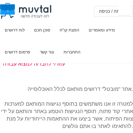
הרשמה / כניסה
מידע ומאמרים
הפצת קו"ח
סוכן חכם
לוח דרושים
הצהרת נגישות
התחברות
צור קשר
פרסום דרושים
מידע ומאמרים בתחום
מדריכים /עזרה
עזור/י לחבר/ה למצוא עבודה
אתר "מובטל" דרושים מותאם לכלל האוכלוסייה.
למטרה זו אנו משתמשים בתוסף נגישות המותאם למערכות
אתרי קוד פתוח, תוסף הנגישות הוטמע באתר והותאם על ידי
צוות הפיתוח, אשר ביצעו את ההתאמות הייחודיות על מנת
להתאימו לאתר בו אתם גולשים.