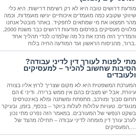
מודעת דרושים טובה היא לא רק רשימת דרישות. היא כלי
שיווקי שקובע כמה מועמדים איכותיים יגישו מועמדות, וכמה
מהר תמצאו את מי שמתאים לתפקיד. באתר מובטל אנחנו
מלווים מעסיקים בפרסום מודעות דרושים כבר משנת 2000,
והמדריך הזה מרכז את כל מה שלמדנו לכדי תהליך אחד
ברור, מהניסוח הראשון ועד המודעה החיה בלוח.
מתי לפנות לעורך דין לדיני עבודה?
הסיבות שחשוב להכיר – למעסיקים
ולעובדים
המערכת המשפטית היא לא מקום שצריך לרוץ אליו בצורה
עיוורת, אבל יש מצבים בהם אין ממש ברירה. ודיני € הם
תחום סבוך ומורכב, מתפתח ומשתנה ומלא באינטרסים
מנוגדים. טעויות עלולות לעלות ביוקר – בכסף, בזמן, ובעיקר
בשקט הנפשי של המעורבים. במאמר הזה נפרט מתי נכון
לערב עורך דין מומחה לדיני עבודה – תחילה מהצד של
המעסיקים,…