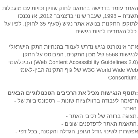
האתר עומד בדרישה בהתאם לחוק שוויון זכויות עם מוגבלות
תשנ"ח – 1998, שעבר שינוי בדצמבר 2012, אז נכנסו
לתוקפן התקנות בנושא אתר נגיש (סעיף 35 לחוק), לפיו על
כלל האתרים להיות נגישים.
אתר אינטרנט נגיש נדרש לעמוד בהנחיות התקן הישראלי
לנגישות 5568 של מכון התקנים, המבוסס על התקן
הבינלאומי (Web Content Accessibility Guidelines 2.0)
של גוף התקינה הבין-לאומי W3C World Wide Web
Consortium.
תוסף הנגישות מכיל את הרכיבים הטכנולוגיים הבאים:
- התאמה לעבודה ברזולוציות שונות – רספונסיביות של
האתר.
- תצוגה ברורה של רכיבי האתר.
- התאמת האתר לדפדפנים שונים.
- אפשרות לשינוי גודל הגופן, הגדלה והקטנה, בכל דפי