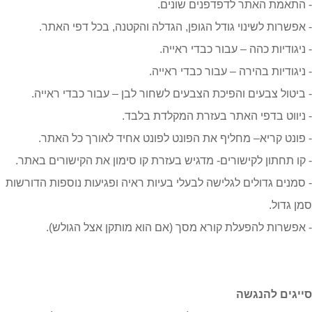
- התאמת האתר לדפדפנים שונים.
- אפשרות לשינוי גודל הגופן, הגדלה והקטנה, בכל דפי האתר.
- ניגודיות כהה – עבור כבדי ראייה.
- ניגודיות בהירה – עבור כבדי ראייה.
- ביטול צבעים והפיכת הצבעים לשחור לבן – עבור כבדי ראייה.
- ניווט בדפי האתר בעזרת המקלדת בלבד.
- פונט קריא– מחליף את הפונט לפונט אחיד לאורך כל האתר.
- קו תחתון לקישורים- מדגיש בעזרת קו סימון את הקישורים באתר.
- סמנים גדולים לגלישה לבעלי בעיות ראיה ופגיעות נוספות הדורשות
סמן גדול.
- אפשרות להפעלת קורא מסך (אם הוא מותקן אצל הגולש).
סייגים להנגשה