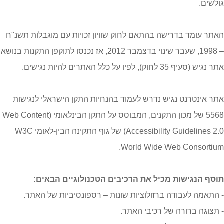
גולשים.
האתר עומד בדרישה בהתאם לחוק שוויון זכויות עם מוגבלות תשנ"ח
– 1998, שעבר שינוי בדצמבר 2012, אז נכנסו לתוקפן התקנות בנושא
אתר נגיש (סעיף 35 לחוק), לפיו על כלל האתרים להיות נגישים.
אתר אינטרנט נגיש נדרש לעמוד בהנחיות התקן הישראלי לנגישות
5568 של מכון התקנים, המבוסס על התקן הבינלאומי (Web Content
Accessibility Guidelines 2.0) של גוף התקינה הבין-לאומי W3C
World Wide Web Consortium.
תוסף הנגישות מכיל את הרכיבים הטכנולוגיים הבאים:
- התאמה לעבודה ברזולוציות שונות – רספונסיביות של האתר.
- תצוגה ברורה של רכיבי האתר.