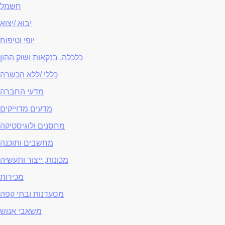
חשמל
יבוא /יצוא
יופי וטיפוח
כלכלה, בנקאות ושוק ההון
כללי /ללא הכשרה
מדעי החברה
מדעים מדוייקים
מחסנים ולוגיסטיקה
מחשבים ותוכנה
מכונות, ייצור ותעשיה
מכירות
מסעדנות ובתי קפה
משאבי אנוש