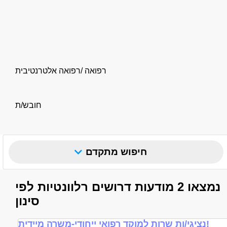
רפואה /רפואה אלטרנטיבית
חובש/ת
חיפוש מתקדם
נמצאו 2 מודעות דרושים רלוונטיות לפי
סינון
נציגי/ות שרות למוקד רפואי ייחודי-משרה מיידית!