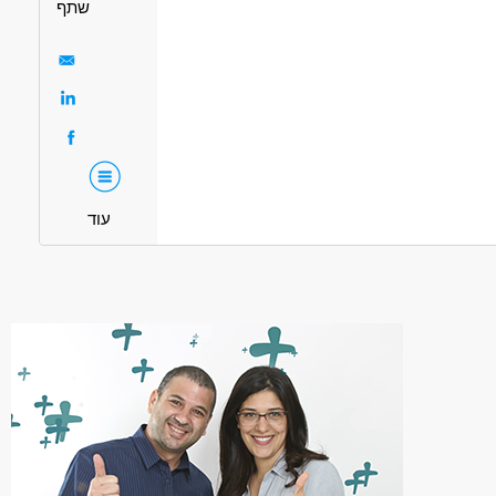
שתף
מיידית
משרה מלאה
משרה חלקית
עוד