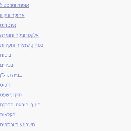
אופנה וטכסטיל
אחזקה וניקיון
אינטרנט
אלקטרוניקה וחומרה
בטחון, שמירה וחקירות
ביטוח
בכירים
בנייה ונדל"ן
דפוס
חוק ומשפט
חינוך, הוראה והדרכה
חקלאות
חשבונאות וכספים