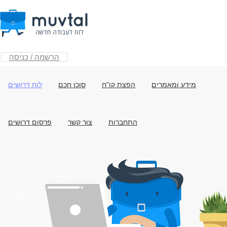
הרשמה / כניסה
מידע ומאמרים
הפצת קו"ח
סוכן חכם
לוח דרושים
התחברות
צור קשר
פרסום דרושים