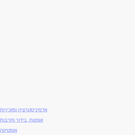
אדמיניסטרציה ומזכירות
אומנות, בידור ותרבות
אופטיקה