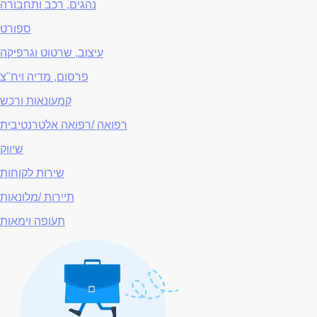
נהגים, רכב ותחבורה
ספורט
עיצוב, שרטוט וגרפיקה
פרסום, מדיה ויח"צ
קמעונאות ורכש
רפואה /רפואה אלטרנטיבית
שיווק
שירות לקוחות
תיירות /מלונאות
תעופה וימאות