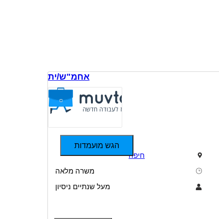
אחמ"ש/ית
הגש מועמדות
חיפה
משרה מלאה
מעל שנתיים ניסיון
תיאור