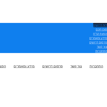
לוח דרושים
סוכן חכם
הפצת קו"ח
מידע ומאמרים
פרסום דרושים
צור קשר
התחברות
התחברות
צור קשר
פרסום דרושים
מידע ומאמרים
הפצת