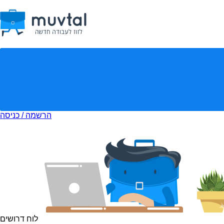
הרשמה / כניסה
לוח דרושים