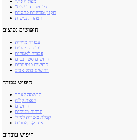
מפת האתר
"מובטל" דרושים
תקנון /מדיניות פרטיות
הצהרת נגישות
חיפושים נפוצים
עבודה מיידית
עבודה מהבית
עבודה לאמהות
דרושים סטודנטים
דרושים פנסיונרים
דרושים בתל אביב
חיפוש עבודה
הרשמה לאתר
הפצת קו"ח
דרושים
חברות מגייסות
קבלת משרות למייל
אינדקס אתרים
חיפוש עובדים