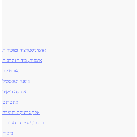
אדמיניסטרציה ומזכירות
אומנות, בידור ותרבות
אופטיקה
אופנה וטכסטיל
אחזקה וניקיון
אינטרנט
אלקטרוניקה וחומרה
בטחון, שמירה וחקירות
ביטוח