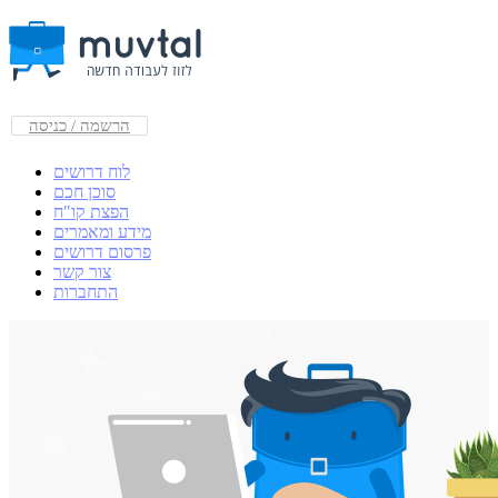
הרשמה / כניסה
לוח דרושים
סוכן חכם
הפצת קו"ח
מידע ומאמרים
פרסום דרושים
צור קשר
התחברות