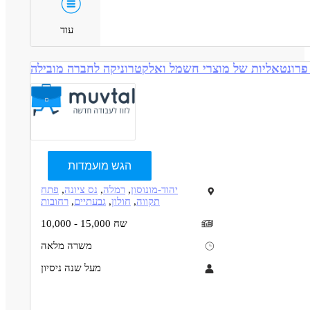
עוד
פרונטאליות של מוצרי חשמל ואלקטרוניקה לחברה מובילה
הגש מועמדות
יהוד-מונוסון
,
רמלה
,
נס ציונה
,
פתח
תקווה
,
חולון
,
גבעתיים
,
רחובות
10,000 - 15,000 שח
משרה מלאה
מעל שנה ניסיון
תיאור