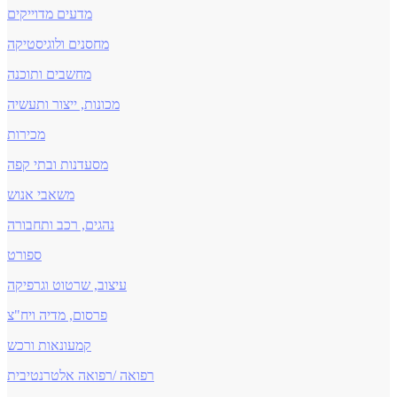
מדעים מדוייקים
מחסנים ולוגיסטיקה
מחשבים ותוכנה
מכונות, ייצור ותעשיה
מכירות
מסעדנות ובתי קפה
משאבי אנוש
נהגים, רכב ותחבורה
ספורט
עיצוב, שרטוט וגרפיקה
פרסום, מדיה ויח"צ
קמעונאות ורכש
רפואה /רפואה אלטרנטיבית