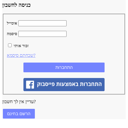
כניסה לחשבון
אימייל
סיסמה
זכור אותי
שכחתם סיסמא?
עדיין אין לך חשבון?
הרשם בחינם