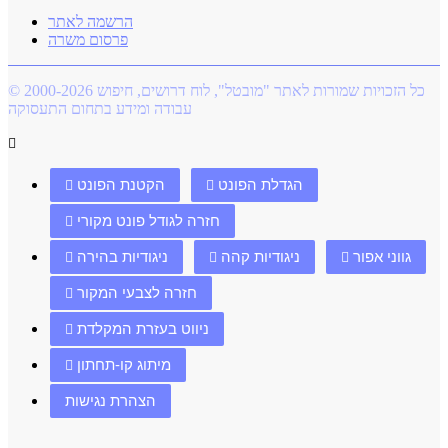
הרשמה לאתר
פרסום משרה
© 2000-2026 כל הזכויות שמורות לאתר "מובטל", לוח דרושים, חיפוש
עבודה ומידע בתחום התעסוקה
הגדלת הפונט
הקטנת הפונט
חזרה לגודל פונט מקורי
גווני אפור
ניגודיות קהה
ניגודיות בהירה
חזרה לצבעי המקור
ניווט בעזרת המקלדת
מיתוג קו-תחתון
הצהרת נגישות