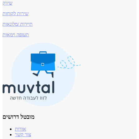
שיווק
שירות לקוחות
תיירות /מלונאות
תעופה וימאות
מובטל דרושים
אודות
צור קשר