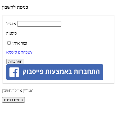
כניסה לחשבון
אימייל
סיסמה
זכור אותי
שכחתם סיסמא?
עדיין אין לך חשבון?
הרשם בחינם