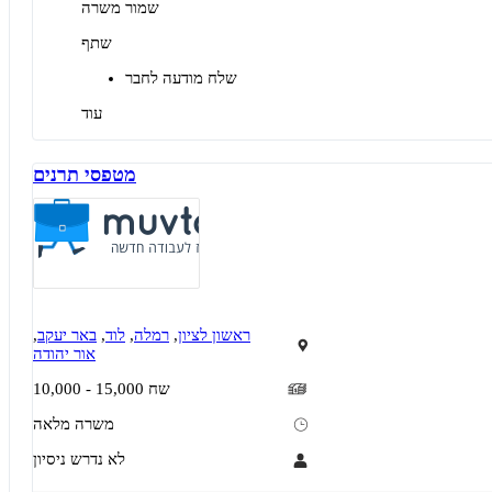
שמור משרה
מאפייני משרה
שתף
משרה מלאה
אקדמאים ללא נסיון
המגזר החרדי
בני 50 פלוס
בני 40 פלוס
שלח מודעה לחבר
עוד
מטפסי תרנים
ראשון לציון
,
רמלה
,
לוד
,
באר יעקב
,
אור יהודה
10,000 - 15,000 שח
משרה מלאה
לא נדרש ניסיון