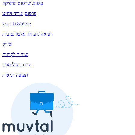
עיצוב, שרטוט וגרפיקה
פרסום, מדיה ויח"צ
קמעונאות ורכש
רפואה /רפואה אלטרנטיבית
שיווק
שירות לקוחות
תיירות /מלונאות
תעופה וימאות