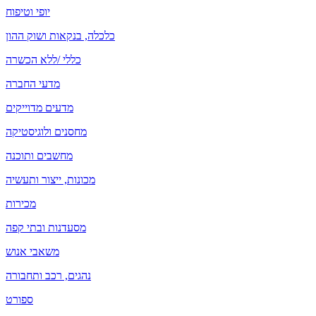
יופי וטיפוח
כלכלה, בנקאות ושוק ההון
כללי /ללא הכשרה
מדעי החברה
מדעים מדוייקים
מחסנים ולוגיסטיקה
מחשבים ותוכנה
מכונות, ייצור ותעשיה
מכירות
מסעדנות ובתי קפה
משאבי אנוש
נהגים, רכב ותחבורה
ספורט