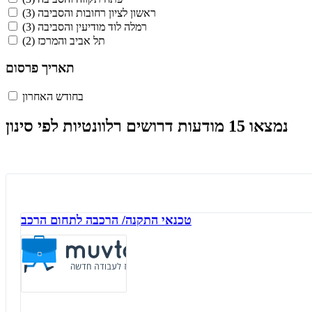
ראשון לציון רחובות והסביבה
(3)
רמלה לוד מודיעין והסביבה
(3)
תל אביב והמרכז
(2)
תאריך פרסום
בחודש האחרון
נמצאו 15 מודעות דרושים רלוונטיות לפי סינון
טכנאי התקנה/ הרכבה לתחום הרכב