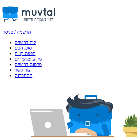
הרשמה / כניסה
לוח דרושים
סוכן חכם
הפצת קו"ח
מידע ומאמרים
פרסום דרושים
צור קשר
התחברות