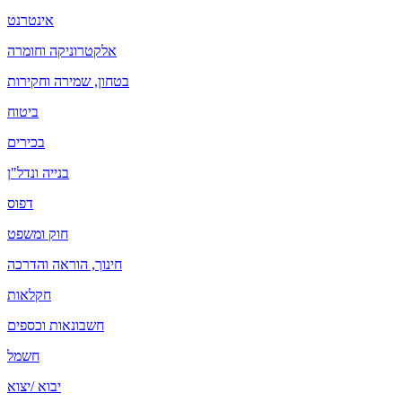
אינטרנט
אלקטרוניקה וחומרה
בטחון, שמירה וחקירות
ביטוח
בכירים
בנייה ונדל"ן
דפוס
חוק ומשפט
חינוך, הוראה והדרכה
חקלאות
חשבונאות וכספים
חשמל
יבוא /יצוא