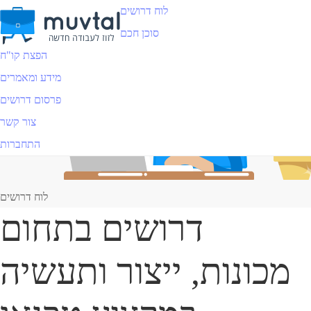
לוח דרושים
סוכן חכם
הפצת קו"ח
מידע ומאמרים
פרסום דרושים
צור קשר
התחברות
לוח דרושים
דרושים בתחום
מכונות, ייצור ותעשיה