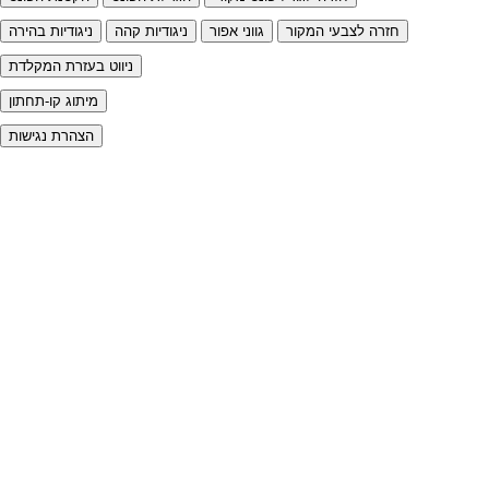
חזרה לצבעי המקור
גווני אפור
ניגודיות קהה
ניגודיות בהירה
ניווט בעזרת המקלדת
מיתוג קו-תחתון
הצהרת נגישות