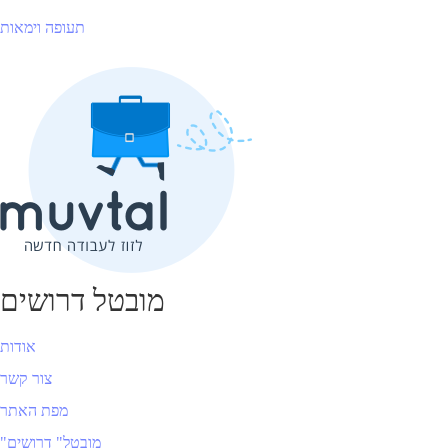
תעופה וימאות
מובטל דרושים
אודות
צור קשר
מפת האתר
"מובטל" דרושים