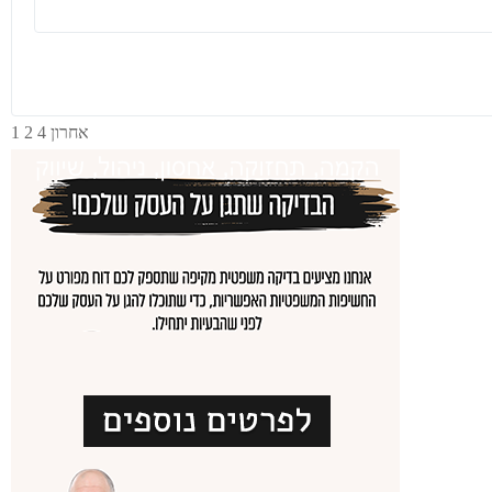
בודה מיידית
משרה מלאה
אקדמאים ללא נסיון
בני 50 פלוס
בני 40 פלוס
אחרון
4
2
1