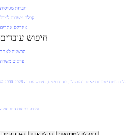
חברות מגייסות
קבלת משרות למייל
אינדקס אתרים
חיפוש עובדים
הרשמה לאתר
פרסום משרה
© 2000-2026 כל הזכויות שמורות לאתר "מובטל", לוח דרושים, חיפוש עבודה
ומידע בתחום התעסוקה
חזרה לגודל פונט מקורי
הגדלת הפונט
הקטנת הפונט