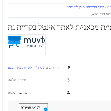
ט - כולל פרומפט מוכן לשימוש
מאפייני משרה
מעל 3 שנות ניסיון
משרה מלאה
קריית גת
,
אשקלון
,
אשדוד
,
באר שבע
משרה מלאה
עד שנה ניסיון
דרישות
תיאור
לפרטי המשרה