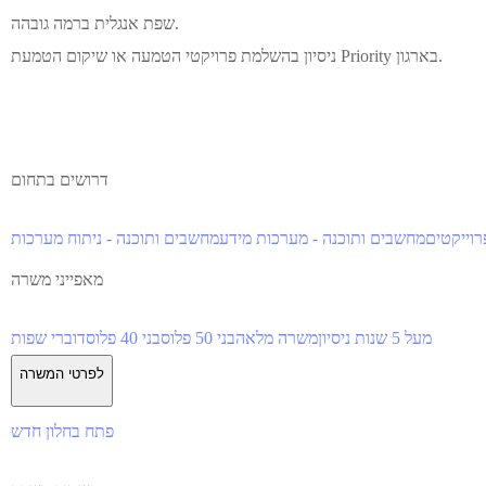
שפת אנגלית ברמה גובהה.
ניסיון בהשלמת פרויקטי הטמעה או שיקום הטמעת Priority בארגון.
דרושים בתחום
רוייקטים
מחשבים ותוכנה - מערכות מידע
מחשבים ותוכנה - ניתוח מערכות
מאפייני משרה
מעל 5 שנות ניסיון
משרה מלאה
בני 50 פלוס
בני 40 פלוס
דוברי שפות
לפרטי המשרה
פתח בחלון חדש