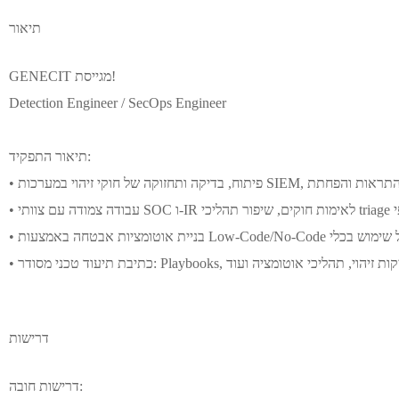
תיאור
GENECIT מגייסת!
Detection Engineer / SecOps Engineer
תיאור התפקיד:
 תיעוד טכני מסודר: Playbooks, לוגיקות זיהוי, תהליכי אוטומציה ועוד
דרישות
דרישות חובה: