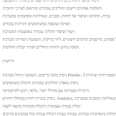
לימוד ומיפוי התהליכים הקיימים וזיהוי פערים בתהליך ההטמעה.
השלמת אפיונים ויישום תהליכים עסקיים בהתאם לצורכי החברה.
בנייה, תחזוקה ושיפור של דוחות, מסכים, שאילתות וממשקים במערכת.
תמיכה שוטפת במשתמשים והדרכת עובדים.
ייעול ושיפור תהליכי עבודה באמצעות המערכת.
הפקת מידע ודוחות ניהוליים לצורך קבלת החלטות.
דרישות
ניסיון באפיון תהליכים עסקיים והובלת משתמשים.
היכרות מעמיקה עם מודולי ייצור, מלאי, רכש ולוגיסטיקה.
ות ומסכים במערכת.
יכולת עבודה עצמאית והובלת משימות מקצה לקצה.