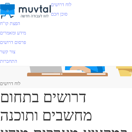
לוח דרושים
סוכן חכם
הפצת קו"ח
מידע ומאמרים
פרסום דרושים
צור קשר
התחברות
לוח דרושים
דרושים בתחום
מחשבים ותוכנה