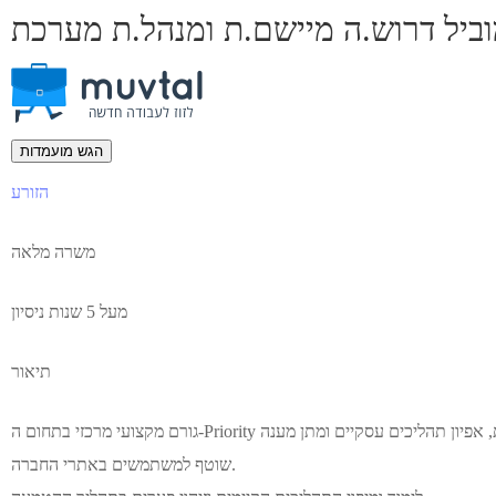
הגש מועמדות
הזורע
משרה מלאה
מעל 5 שנות ניסיון
תיאור
גורם מקצועי מרכזי בתחום ה-Priority בקבוצה וכולל אחריות על המשך ההטמעה, ייצוב המערכת, אפיון תהליכים עסקיים ומתן מענה
שוטף למשתמשים באתרי החברה.