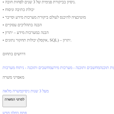
• ניסיון בביקורת פנימית של 3 שנים לפחות חובה.
• יכולת כתיבה וניסוח
• מוטיבציה להיכנס לעולם ביקורת מערכות מידע וסייבר
• הבנה בתהליכים עסקיים
• הבנה במערכות מידע – יתרון
• יכולות תחקור נתונים (אקסל, SQL) – יתרון.
דרושים בתחום
ות תוכנה
מחשבים ותוכנה - מערכות מידע
מחשבים ותוכנה - ניתוח מערכות
מאפייני משרה
מעל 3 שנות ניסיון
משרה מלאה
לפרטי המשרה
פתח בחלון חדש