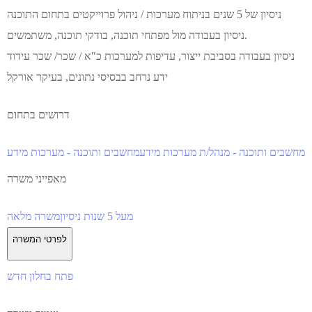
ניסיון של 5 שנים בניתוח מערכות / ניהול פרוייקטים בתחום התוכנה
ניסיון בעבודה מול מפתחי תוכנה, בודקי תוכנה, משתמשים.
ניסיון בעבודה בסביבת ייצור, עדיפות למערכות כ"א / שכר/ שכר עידוד
ידע נרחב בבסיסי נתונים, בעיקר אורקל
דרושים בתחום
מחשבים ותוכנה - מנהל/ת מערכות מידע
מחשבים ותוכנה - מערכות מידע
מאפייני משרה
מעל 5 שנות ניסיון
משרה מלאה
לפרטי המשרה
פתח בחלון חדש