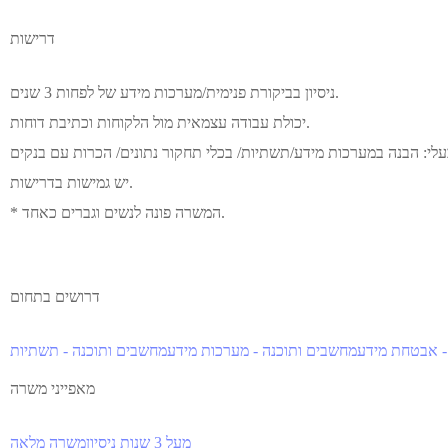
דרישות
ניסיון בביקורת פנימית/מערכות מידע של לפחות 3 שנים.
יכולת עבודה עצמאית מול הלקוחות וכתיבת דוחות.
עלי: הבנה במערכות מידע/תשתיות/ בכלי תחקור נתונים/ הכרות עם בנקים
יש גמישות בדרישות.
* המשרה פונה לנשים וגברים כאחד.
דרושים בתחום
- אבטחת מידע
מחשבים ותוכנה - מערכות מידע
מחשבים ותוכנה - תשתיות
מאפייני משרה
מעל 3 שנות ניסיון
משרה מלאה