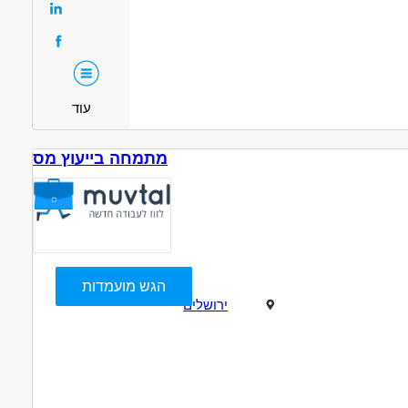
עוד
מתמחה בייעוץ מס
הגש מועמדות
ירושלים
תיאור
למשרד יועץ מס בירושלים דרוש/ה מתמחה בייעוץ מס.
דרישות