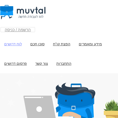
הרשמה / כניסה
מידע ומאמרים
הפצת קו"ח
סוכן חכם
לוח דרושים
התחברות
צור קשר
פרסום דרושים