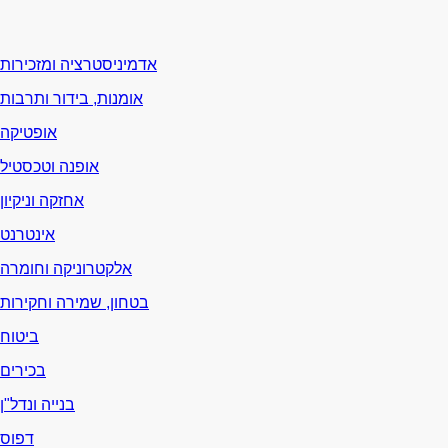
אדמיניסטרציה ומזכירות
אומנות, בידור ותרבות
אופטיקה
אופנה וטכסטיל
אחזקה וניקיון
אינטרנט
אלקטרוניקה וחומרה
בטחון, שמירה וחקירות
ביטוח
בכירים
בנייה ונדל"ן
דפוס