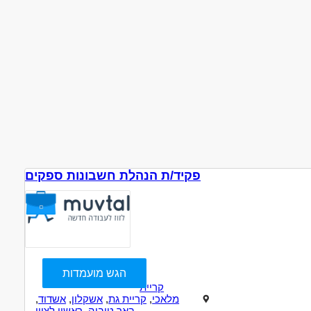
פקיד/ת הנהלת חשבונות ספקים
הגש מועמדות
קריית
מלאכי
,
קריית גת
,
אשקלון
,
אשדוד
,
באר טוביה
,
ראשון לציון