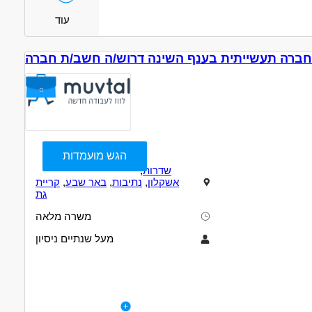
עוד
ברה תעשייתית בענף השינה דרוש/ה חשב/ת חברה
הגש מועמדות
שדרות
,
אשקלון
,
נתיבות
,
באר שבע
,
קריית
גת
משרה מלאה
מעל שנתיים ניסיון
תיאור
דרישות
הצטרפו אלינו!
לפרטי המשרה