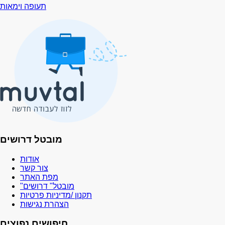
תעופה וימאות
מובטל דרושים
אודות
צור קשר
מפת האתר
"מובטל" דרושים
תקנון /מדיניות פרטיות
הצהרת נגישות
חיפושים נפוצים