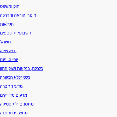
חוק ומשפט
חינוך, הוראה והדרכה
חקלאות
חשבונאות וכספים
חשמל
יבוא /יצוא
יופי וטיפוח
כלכלה, בנקאות ושוק ההון
כללי /ללא הכשרה
מדעי החברה
מדעים מדוייקים
מחסנים ולוגיסטיקה
מחשבים ותוכנה