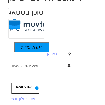
סוכן בסטאג
הגש מועמדות
רמת גן
מעל שנתיים ניסיון
תיאור
דרישות
לפרטי המשרה
דרוש סוכן צעיר או בסטאג
ראש גדול
להתפתח בסוכנות מצליחה
פתח בחלון חדש
יחסי אנוש טובים