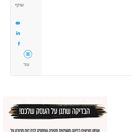
שתף
וח - חיתום
ביטוח - סטודנט לביטוח
ביטוח - שירות לקוחות ביטוח
מאפייני משרה
עוד