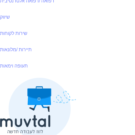
רפואה /רפואה אלטרנטיבית
שיווק
שירות לקוחות
תיירות /מלונאות
תעופה וימאות