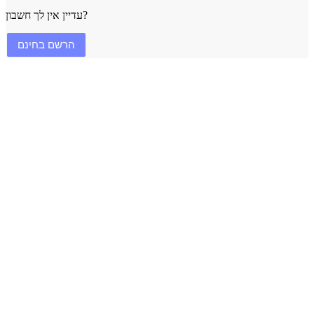
עדיין אין לך חשבון?
הרשם בחינם