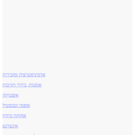
אדמיניסטרציה ומזכירות
אומנות, בידור ותרבות
אופטיקה
אופנה וטכסטיל
אחזקה וניקיון
אינטרנט