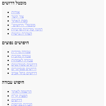
מובטל דרושים
אודות
צור קשר
מפת האתר
"מובטל" דרושים
תקנון /מדיניות פרטיות
הצהרת נגישות
חיפושים נפוצים
עבודה מיידית
עבודה מהבית
עבודה לאמהות
דרושים סטודנטים
דרושים פנסיונרים
דרושים בתל אביב
חיפוש עבודה
הרשמה לאתר
הפצת קו"ח
דרושים
חברות מגייסות