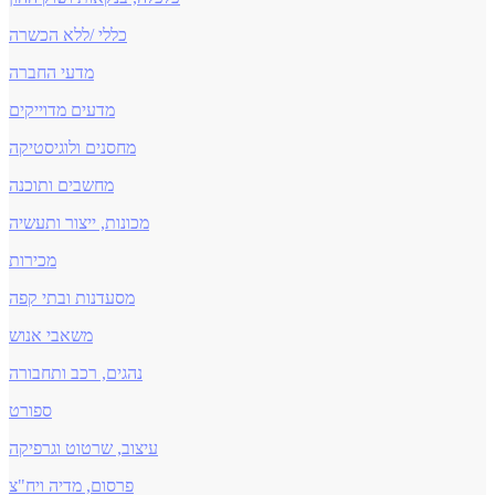
כללי /ללא הכשרה
מדעי החברה
מדעים מדוייקים
מחסנים ולוגיסטיקה
מחשבים ותוכנה
מכונות, ייצור ותעשיה
מכירות
מסעדנות ובתי קפה
משאבי אנוש
נהגים, רכב ותחבורה
ספורט
עיצוב, שרטוט וגרפיקה
פרסום, מדיה ויח"צ