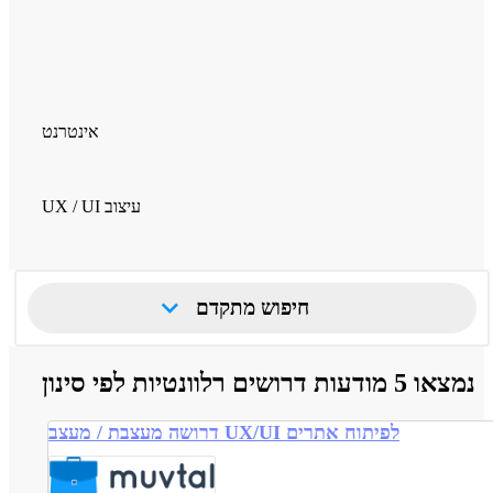
אינטרנט
UX / UI עיצוב
חיפוש מתקדם
נמצאו 5 מודעות דרושים רלוונטיות לפי סינון
דרושה מעצבת / מעצב UX/UI לפיתוח אתרים