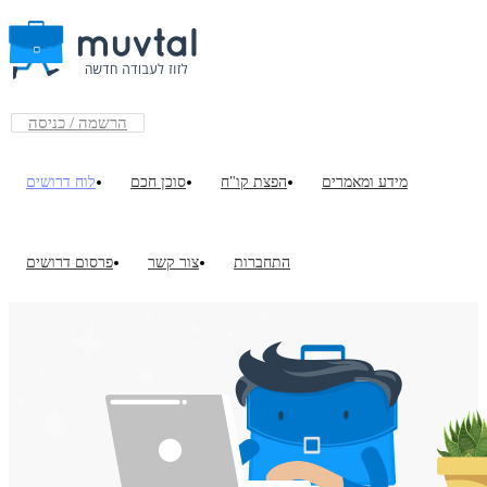
הרשמה / כניסה
מידע ומאמרים
הפצת קו"ח
סוכן חכם
לוח דרושים
התחברות
צור קשר
פרסום דרושים