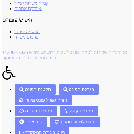
קבלת משרות למייל
אינדקס אתרים
חיפוש עובדים
הרשמה לאתר
פרסום משרה
© 2000-2026 כל הזכויות שמורות לאתר "מובטל", לוח דרושים, חיפוש
עבודה ומידע בתחום התעסוקה
הגדלת הפונט
הקטנת הפונט
חזרה לגודל פונט מקורי
ניגודיות קהה
ניגודיות בהירה
חזרה לצבעי המקור
גווני אפור
ניווט בעזרת המקלדת