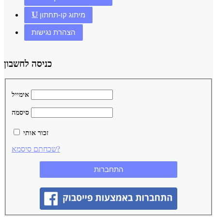
מיתוג קו-תחתון
הצהרת נגישות
כניסה לחשבון
אימייל
סיסמה
זכור אותי
שכחתם סיסמא?