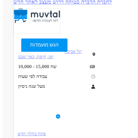
לחברת הדברה בטוחה דרוש מעצב לאתר חדש
הגש מועמדות
תל אביב -
יפו
,
חיפה
,
באר שבע
10,000 - 15,000 שח
עבודה לפי שעות
מעל שנה ניסיון
תיאור
דרישות
עיצוב חדש לאתר הדברה בטוחה
לפרטי המשרה
חשיבה מחוץ לקופסא
עיצוב עמוד הבית מותאם למובייל
עמידה בזמנים
עיצוב עמודי קטגוריה
חשוב לשמור על תבנית האתר הקיים
פתח בחלון חדש