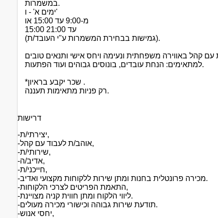
במשמרות.
ימים א' - ו'
מ-9:00 עד 15:00 או
15:00 עד 21:00
(גמישות בבחירת המשמרות ע"י העובד/ת).
למתאימים: הנחת עובדים, בונוסים גבוהים ועוד הפתעות.
*שכר יקבע בראיון .
רק פניות מתאימות תעננה.
דרישות
-יצירתי/ת,
-אוהב/ת לעבוד עם קהל,
-שירותי/ת,
-אדיב/ה,
-חייכני/ת,
-מכירה פרונטלית בחנות ומתן שירות ללקוחות מקצועי ואדיב.
-התאמת הפריטים לצרכי הלקוחות,
-ליווי הלקוח ומתן חווית קניה מצויינת.
-תודעת שירות גבוהה וכישורי מכירה מעולים.
-יחסי אנוש,