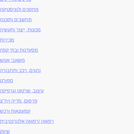
מחסנים ולוגיסטיקה
מחשבים ותוכנה
מכונות, ייצור ותעשיה
מכירות
מסעדנות ובתי קפה
משאבי אנוש
נהגים, רכב ותחבורה
ספורט
עיצוב, שרטוט וגרפיקה
פרסום, מדיה ויח"צ
קמעונאות ורכש
רפואה /רפואה אלטרנטיבית
שיווק