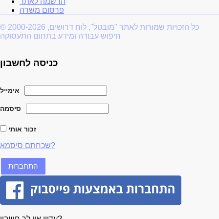
הרשמה לאתר
פרסום משרה
© 2000-2026 כל הזכויות שמורות לאתר "מובטל", לוח דרושים,
חיפוש עבודה ומידע בתחום התעסוקה
כניסה לחשבון
אימייל
סיסמה
זכור אותי
שכחתם סיסמא?
עדיין אין לך חשבון?