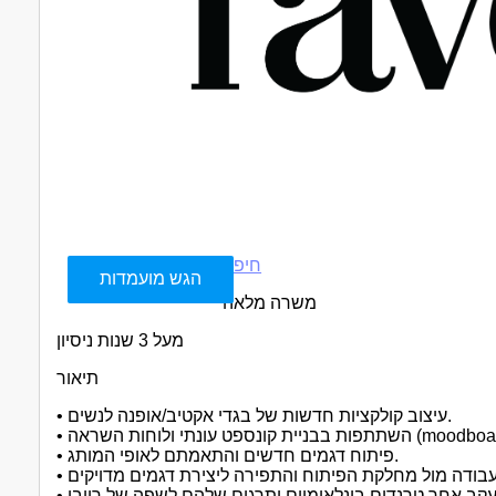
חיפה
הגש מועמדות
משרה מלאה
מעל 3 שנות ניסיון
תיאור
• עיצוב קולקציות חדשות של בגדי אקטיב/אופנה לנשים.
קונספט עונתי ולוחות השראה (moodboards).
• פיתוח דגמים חדשים והתאמתם לאופי המותג.