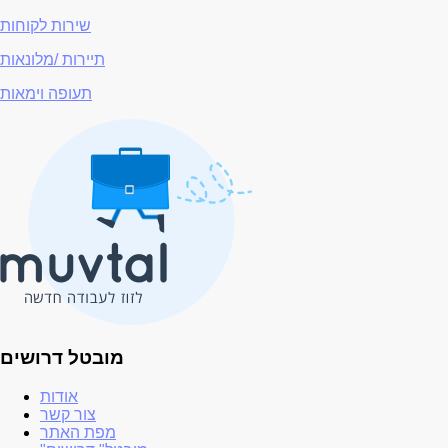
שירות לקוחות
תיירות /מלונאות
תעופה וימאות
מובטל דרושים
אודות
צור קשר
מפת האתר