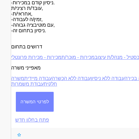
-ניסיון קודם במכירות.
עובד/ת רציני/ת,
-אחראי/ת,
-זמין/ה לעבודה,
-עם מוטיבציה גבוהה,
-ניסיון בתחום זה.
דרושים בתחום
סטיל - מנהל/ת עיצוב
מכירות - מוכר/ת
מכירות - מכירות פרונטלי
מאפייני משרה
בכירה
עבודה ללא ניסיון
עבודה ללא הכשרה
עבודה מיידית
משרה
חלקית
עבודת משמרות
לפרטי המשרה
פתח בחלון חדש