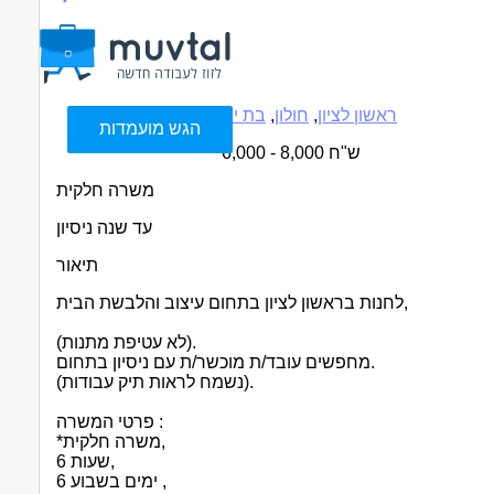
ראשון לציון
,
חולון
,
בת ים
הגש מועמדות
6,000 - 8,000 ש"ח
משרה חלקית
עד שנה ניסיון
תיאור
לחנות בראשון לציון בתחום עיצוב והלבשת הבית,
(לא עטיפת מתנות).
מחפשים עובד/ת מוכשר/ת עם ניסיון בתחום.
(נשמח לראות תיק עבודות).
פרטי המשרה :
*משרה חלקית,
6 שעות,
6 ימים בשבוע ,