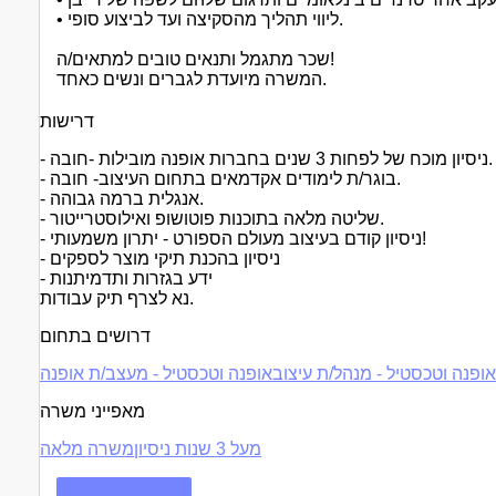
• ליווי תהליך מהסקיצה ועד לביצוע סופי.
שכר מתגמל ותנאים טובים למתאים/ה!
המשרה מיועדת לגברים ונשים כאחד.
דרישות
- ניסיון מוכח של לפחות 3 שנים בחברות אופנה מובילות -חובה.
- בוגר/ת לימודים אקדמאים בתחום העיצוב- חובה.
- אנגלית ברמה גבוהה.
- שליטה מלאה בתוכנות פוטושופ ואילוסטרייטור.
- ניסיון קודם בעיצוב מעולם הספורט - יתרון משמעותי!
- ניסיון בהכנת תיקי מוצר לספקים
- ידע בגזרות ותדמיתנות
נא לצרף תיק עבודות.
דרושים בתחום
ופנה וטכסטיל - מנהל/ת עיצוב
אופנה וטכסטיל - מעצב/ת אופנה
מאפייני משרה
מעל 3 שנות ניסיון
משרה מלאה