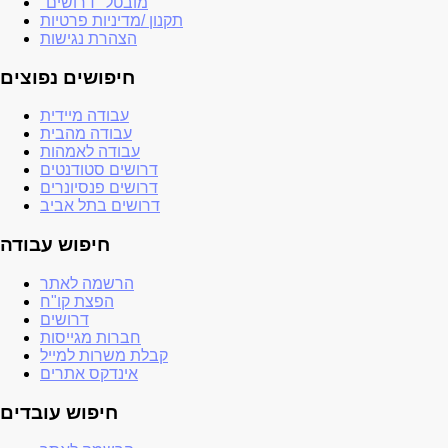
"מובטל" דרושים
תקנון /מדיניות פרטיות
הצהרת נגישות
חיפושים נפוצים
עבודה מיידית
עבודה מהבית
עבודה לאמהות
דרושים סטודנטים
דרושים פנסיונרים
דרושים בתל אביב
חיפוש עבודה
הרשמה לאתר
הפצת קו"ח
דרושים
חברות מגייסות
קבלת משרות למייל
אינדקס אתרים
חיפוש עובדים